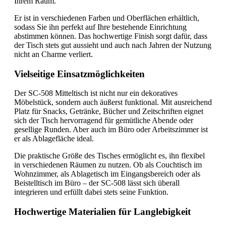
Ihrem Raum.
Er ist in verschiedenen Farben und Oberflächen erhältlich,
sodass Sie ihn perfekt auf Ihre bestehende Einrichtung
abstimmen können. Das hochwertige Finish sorgt dafür, dass
der Tisch stets gut aussieht und auch nach Jahren der Nutzung
nicht an Charme verliert.
Vielseitige Einsatzmöglichkeiten
Der SC-508 Mitteltisch ist nicht nur ein dekoratives
Möbelstück, sondern auch äußerst funktional. Mit ausreichend
Platz für Snacks, Getränke, Bücher und Zeitschriften eignet
sich der Tisch hervorragend für gemütliche Abende oder
gesellige Runden. Aber auch im Büro oder Arbeitszimmer ist
er als Ablagefläche ideal.
Die praktische Größe des Tisches ermöglicht es, ihn flexibel
in verschiedenen Räumen zu nutzen. Ob als Couchtisch im
Wohnzimmer, als Ablagetisch im Eingangsbereich oder als
Beistelltisch im Büro – der SC-508 lässt sich überall
integrieren und erfüllt dabei stets seine Funktion.
Hochwertige Materialien für Langlebigkeit