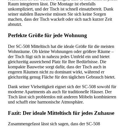
Raum integrieren lässt. Die Montage ist ebenfalls
unkompliziert, und der Tisch ist schnell einsatzbereit. Dank
seiner stabilen Bauweise müssen Sie sich keine Sorgen
machen, dass der Tisch wackelt oder sich nach kurzer Zeit
abnutzt.
Perfekte Größe für jede Wohnung
Der SC-508 Mitteltisch hat die ideale Größe für die meisten
Wohnräume. Ob kleine Wohnungen oder größere Räume –
der Tisch fügt sich in nahezu jedes Umfeld ein und bietet
gleichzeitig ausreichend Platz für Ihre Bedürfnisse. Die
kompakte Bauweise sorgt dafür, dass der Tisch auch in
engeren Räumen nicht zu dominant wirkt, während er
gleichzeitig genug Fläche für den täglichen Gebrauch bietet.
Dank seiner Vielseitigkeit eignet sich der SC-508 sowohl für
moderne Apartments als auch für traditionelle Häuser. Der
Tisch lässt sich problemlos mit anderen Möbeln kombinieren
und schafft eine harmonische Atmosphäre.
Fazit: Der ideale Mitteltisch für jedes Zuhause
Zusammengefasst lässt sich sagen, dass der SC-508