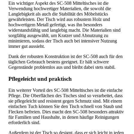
Ein wichtiger Aspekt des SC-508 Mitteltisches ist die
Verwendung hochwertiger Materialien, die sowohl die
Langlebigkeit als auch die Stabilität des Möbelstücks
gewährleisten. Der Tisch wird aus robustem Holz und
hochwertigem Metall gefertigt, was ihn besonders
widerstandsfähig und langlebig macht. Die Materialien sind
sorgfältig ausgewählt, um Kratzer und Abnutzung zu
minimieren, sodass der Tisch auch bei intensiver Nutzung
immer gut aussieht.
Dank der robusten Konstruktion ist der SC-508 auch für den
täglichen Gebrauch bestens geeignet. Er hält schwere
Gegenstände problemlos aus und bleibt dabei stets stabil.
Pflegeleicht und praktisch
Ein weiterer Vorteil des SC-508 Mitteltisches ist die einfache
Pflege. Die Oberflächen des Tisches sind so verarbeitet, dass
sie pflegeleicht und resistent gegen Schmutz sind. Mit einem
einfachen Tuch können Sie den Tisch schnell von Staub und
Flecken befreien. Dies macht den SC-508 besonders attraktiv
für Familien und Haushalte, in denen häufige Reinigungen
erforderlich sind.
Außerdem ist der Tisch so designt, dass er sich leicht in jeden