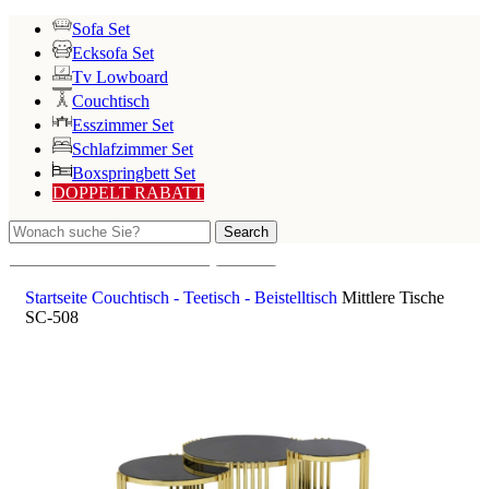
Sofa Set
Ecksofa Set
Tv Lowboard
Couchtisch
Esszimmer Set
Schlafzimmer Set
Boxspringbett Set
DOPPELT RABATT
Search
Search
Startseite
Couchtisch - Teetisch - Beistelltisch
Mittlere Tische
SC-508