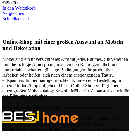
€
490.00
In den Warenkorb
Vergleichen
Schnellansicht
Online-Shop mit einer großen Auswahl an Möbeln
und Dekoration
Möbel sind ein unverzichtbares Attribut jedes Raumes. Sie verleihen
ihm die richtige Atmosphäre, machen den Raum gemütlich und
komfortabel, schaffen günstige Bedingungen für produktives
Arbeiten oder helfen, sich nach einem anstrengenden Tag zu
entspannen. Immer häufiger möchten Kunden eine Bestellung in
einem Online-Shop aufgeben. Unser Online-Shop verfügt über
einen großen Möbelkatalog: Sowohl Möbel für Zuhause als auch für
das Büro sind verfügbar.
Möbelproduktion ist eine moderne Kunstform
Möbelhersteller, ebenso wie Hersteller anderer Haushaltswaren,
bieten erstaunliche Angebote: Wir stoßen oft sowohl auf
standardisierte Massenprodukte als auch auf einzigartige Kreationen