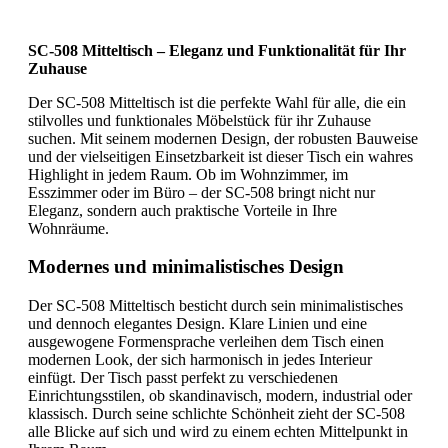
SC-508 Mitteltisch – Eleganz und Funktionalität für Ihr
Zuhause
Der SC-508 Mitteltisch ist die perfekte Wahl für alle, die ein
stilvolles und funktionales Möbelstück für ihr Zuhause
suchen. Mit seinem modernen Design, der robusten Bauweise
und der vielseitigen Einsetzbarkeit ist dieser Tisch ein wahres
Highlight in jedem Raum. Ob im Wohnzimmer, im
Esszimmer oder im Büro – der SC-508 bringt nicht nur
Eleganz, sondern auch praktische Vorteile in Ihre
Wohnräume.
Modernes und minimalistisches Design
Der SC-508 Mitteltisch besticht durch sein minimalistisches
und dennoch elegantes Design. Klare Linien und eine
ausgewogene Formensprache verleihen dem Tisch einen
modernen Look, der sich harmonisch in jedes Interieur
einfügt. Der Tisch passt perfekt zu verschiedenen
Einrichtungsstilen, ob skandinavisch, modern, industrial oder
klassisch. Durch seine schlichte Schönheit zieht der SC-508
alle Blicke auf sich und wird zu einem echten Mittelpunkt in