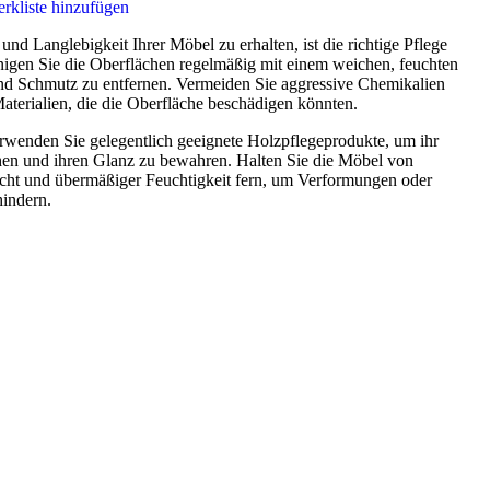
rkliste hinzufügen
nd Langlebigkeit Ihrer Möbel zu erhalten, ist die richtige Pflege
nigen Sie die Oberflächen regelmäßig mit einem weichen, feuchten
d Schmutz zu entfernen. Vermeiden Sie aggressive Chemikalien
aterialien, die die Oberfläche beschädigen könnten.
wenden Sie gelegentlich geeignete Holzpflegeprodukte, um ihr
hen und ihren Glanz zu bewahren. Halten Sie die Möbel von
cht und übermäßiger Feuchtigkeit fern, um Verformungen oder
hindern.