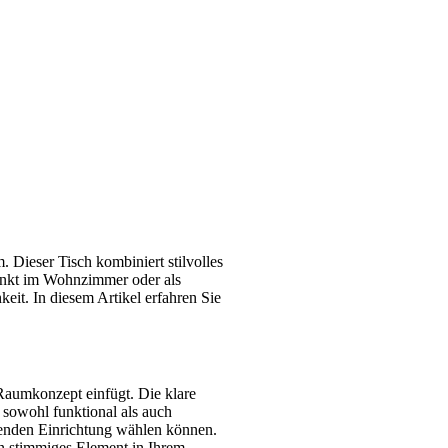
 Dieser Tisch kombiniert stilvolles
punkt im Wohnzimmer oder als
eit. In diesem Artikel erfahren Sie
 Raumkonzept einfügt. Die klare
sowohl funktional als auch
ehenden Einrichtung wählen können.
in stimmiges Element in Ihrem