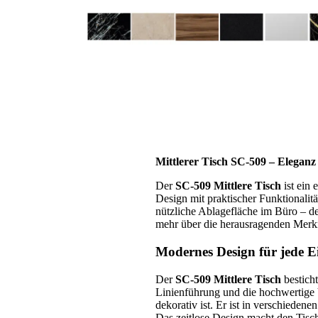
Mittlerer Tisch SC-509 – Eleganz
Der
SC-509 Mittlere Tisch
ist ein 
Design mit praktischer Funktionali
nützliche Ablagefläche im Büro – de
mehr über die herausragenden Merkm
Modernes Design für jede E
Der
SC-509 Mittlere Tisch
besticht
Linienführung und die hochwertige 
dekorativ ist. Er ist in verschiede
Das zeitlose Design macht den Tisch