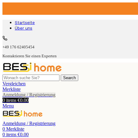
Startseite
Über uns
+49 176 62405454
Kontaktieren Sie einen Experten
Search
Vergleichen
Merkliste
Anmeldung / Registrierung
0
items
€
0.00
Menu
Anmeldung / Registrierung
0
Merkliste
0
items
€
0.00