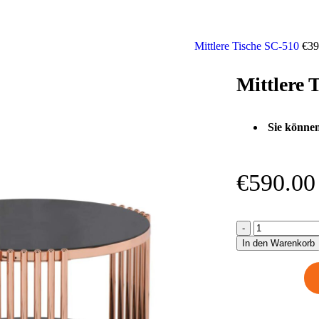
Mittlere Tische SC-510
€
39
Mittlere 
Sie können
€
590.00
In den Warenkorb