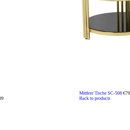
Mittlere Tische SC-508
€
79
09
Back to products