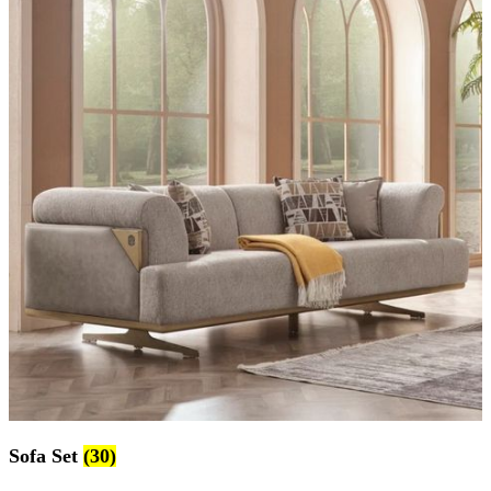
Sofa Set
(30)