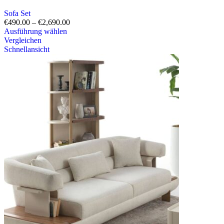
Sofa Set
€
490.00
–
€
2,690.00
Ausführung wählen
Vergleichen
Schnellansicht