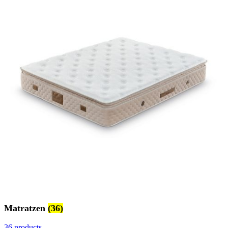
Matratzen
(36)
36 products