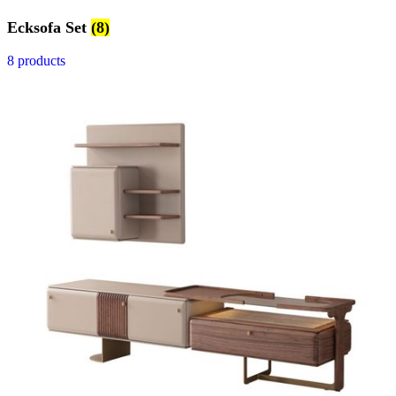
Ecksofa Set
(8)
8 products