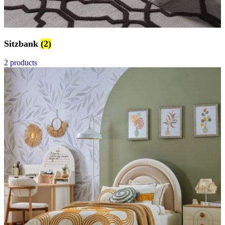
Sitzbank
(2)
2 products