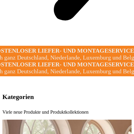
STENLOSER LIEFER- UND MONTAGESERVICE
h ganz Deutschland, Niederlande, Luxemburg und Belg
STENLOSER LIEFER- UND MONTAGESERVICE
h ganz Deutschland, Niederlande, Luxemburg und Belg
Kategorien
Viele neue Produkte und Produktkollektionen