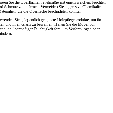
nigen Sie die Oberflächen regelmäßig mit einem weichen, feuchten
d Schmutz zu entfernen. Vermeiden Sie aggressive Chemikalien
aterialien, die die Oberfläche beschädigen könnten.
wenden Sie gelegentlich geeignete Holzpflegeprodukte, um ihr
hen und ihren Glanz zu bewahren. Halten Sie die Möbel von
cht und übermäßiger Feuchtigkeit fern, um Verformungen oder
hindern.