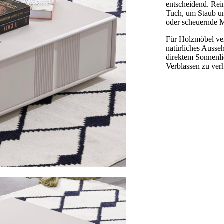
entscheidend. Rei
Tuch, um Staub un
oder scheuernde M
Für Holzmöbel ver
natürliches Ausse
direktem Sonnenli
Verblassen zu ver