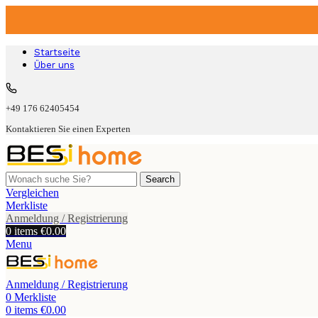
Startseite
Über uns
+49 176 62405454
Kontaktieren Sie einen Experten
Search
Vergleichen
Merkliste
Anmeldung / Registrierung
0
items
€
0.00
Menu
Anmeldung / Registrierung
0
Merkliste
0
items
€
0.00