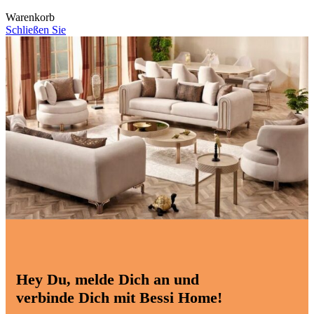
Warenkorb
Schließen Sie
Hey Du, melde Dich an und
verbinde Dich mit Bessi Home!