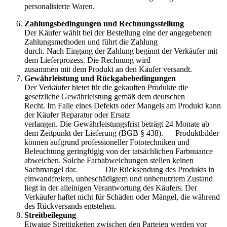
personalisierte Waren.
Zahlungsbedingungen und Rechnungsstellung
Der Käufer wählt bei der Bestellung eine der angegebenen
Zahlungsmethoden und führt die Zahlung
durch. Nach Eingang der Zahlung beginnt der Verkäufer mit
dem Lieferprozess. Die Rechnung wird
zusammen mit dem Produkt an den Käufer versandt.
Gewährleistung und Rückgabebedingungen
Der Verkäufer bietet für die gekauften Produkte die
gesetzliche Gewährleistung gemäß dem deutschen
Recht. Im Falle eines Defekts oder Mangels am Produkt kann
der Käufer Reparatur oder Ersatz
verlangen. Die Gewährleistungsfrist beträgt 24 Monate ab
dem Zeitpunkt der Lieferung (BGB § 438). Produktbilder
können aufgrund professioneller Fototechniken und
Beleuchtung geringfügig von der tatsächlichen Farbnuance
abweichen. Solche Farbabweichungen stellen keinen
Sachmangel dar. Die Rücksendung des Produkts in
einwandfreiem, unbeschädigtem und unbenutztem Zustand
liegt in der alleinigen Verantwortung des Käufers. Der
Verkäufer haftet nicht für Schäden oder Mängel, die während
des Rückversands entstehen.
Streitbeilegung
Etwaige Streitigkeiten zwischen den Parteien werden vor