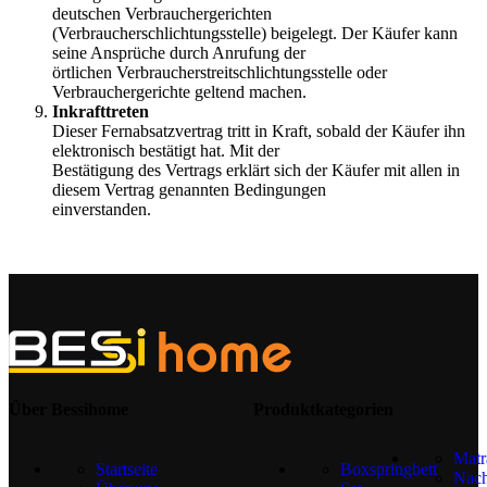
deutschen Verbrauchergerichten
(Verbraucherschlichtungsstelle) beigelegt. Der Käufer kann
seine Ansprüche durch Anrufung der
örtlichen Verbraucherstreitschlichtungsstelle oder
Verbrauchergerichte geltend machen.
Inkrafttreten
Dieser Fernabsatzvertrag tritt in Kraft, sobald der Käufer ihn
elektronisch bestätigt hat. Mit der
Bestätigung des Vertrags erklärt sich der Käufer mit allen in
diesem Vertrag genannten Bedingungen
einverstanden.
Über Bessihome
Produktkategorien
Matr
Startseite
Boxspringbett
Nach