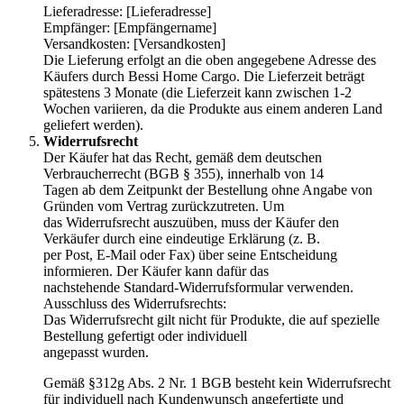
Lieferadresse: [Lieferadresse]
Empfänger: [Empfängername]
Versandkosten: [Versandkosten]
Die Lieferung erfolgt an die oben angegebene Adresse des
Käufers durch Bessi Home Cargo. Die Lieferzeit beträgt
spätestens 3 Monate (die Lieferzeit kann zwischen 1-2
Wochen variieren, da die Produkte aus einem anderen Land
geliefert werden).
Widerrufsrecht
Der Käufer hat das Recht, gemäß dem deutschen
Verbraucherrecht (BGB § 355), innerhalb von 14
Tagen ab dem Zeitpunkt der Bestellung ohne Angabe von
Gründen vom Vertrag zurückzutreten. Um
das Widerrufsrecht auszuüben, muss der Käufer den
Verkäufer durch eine eindeutige Erklärung (z. B.
per Post, E-Mail oder Fax) über seine Entscheidung
informieren. Der Käufer kann dafür das
nachstehende Standard-Widerrufsformular verwenden.
Ausschluss des Widerrufsrechts:
Das Widerrufsrecht gilt nicht für Produkte, die auf spezielle
Bestellung gefertigt oder individuell
angepasst wurden.
Gemäß §312g Abs. 2 Nr. 1 BGB besteht kein Widerrufsrecht
für individuell nach Kundenwunsch angefertigte und