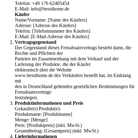
Telefon: +49 176 62405454
E-Mail:
info@bessihome.de
Käufer
Name/Vorname: [Name des Käufers]
Adresse: [Adresse des Käufers]
Telefon: [Telefonnummer des Käufers]
E-Mail: [E-Mail-Adresse des Käufers]
Vertragsgegenstand
Der Gegenstand dieses Fernabsatzvertrags besteht darin, die
Rechte und Pflichten der
Parteien im Zusammenhang mit dem Verkauf und der
Lieferung der Produkte, die der Käufer
elektronisch über die Website
www.bessihome.de des Verkäufers bestellt hat, im Einklang
mit
den in Deutschland geltenden gesetzlichen Bestimmungen für
Fernabsatzverträge
festzulegen.
Produktinformationen und Preis
Gekaufte(s) Produkt(e):
Produktname: [Produktname]
Menge: [Menge]
Preis: [Produktpreis] (inkl. MwSt.)
Gesamtbetrag: [Gesamtpreis] (inkl. MwSt.)
Lieferinformationen