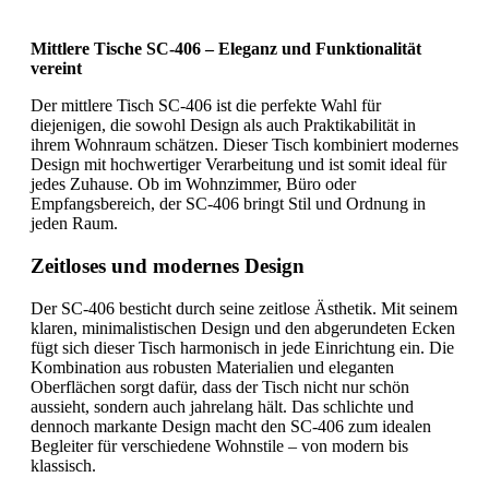
Mittlere Tische SC-406 – Eleganz und Funktionalität
vereint
Der mittlere Tisch SC-406 ist die perfekte Wahl für
diejenigen, die sowohl Design als auch Praktikabilität in
ihrem Wohnraum schätzen. Dieser Tisch kombiniert modernes
Design mit hochwertiger Verarbeitung und ist somit ideal für
jedes Zuhause. Ob im Wohnzimmer, Büro oder
Empfangsbereich, der SC-406 bringt Stil und Ordnung in
jeden Raum.
Zeitloses und modernes Design
Der SC-406 besticht durch seine zeitlose Ästhetik. Mit seinem
klaren, minimalistischen Design und den abgerundeten Ecken
fügt sich dieser Tisch harmonisch in jede Einrichtung ein. Die
Kombination aus robusten Materialien und eleganten
Oberflächen sorgt dafür, dass der Tisch nicht nur schön
aussieht, sondern auch jahrelang hält. Das schlichte und
dennoch markante Design macht den SC-406 zum idealen
Begleiter für verschiedene Wohnstile – von modern bis
klassisch.