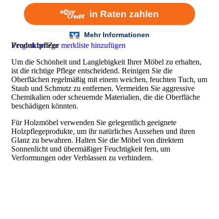
Vergleichen
Produktpflege
Zur merkliste hinzufügen
Um die Schönheit und Langlebigkeit Ihrer Möbel zu erhalten,
ist die richtige Pflege entscheidend. Reinigen Sie die
Oberflächen regelmäßig mit einem weichen, feuchten Tuch, um
Staub und Schmutz zu entfernen. Vermeiden Sie aggressive
Chemikalien oder scheuernde Materialien, die die Oberfläche
beschädigen könnten.
Für Holzmöbel verwenden Sie gelegentlich geeignete
Holzpflegeprodukte, um ihr natürliches Aussehen und ihren
Glanz zu bewahren. Halten Sie die Möbel von direktem
Sonnenlicht und übermäßiger Feuchtigkeit fern, um
Verformungen oder Verblassen zu verhindern.