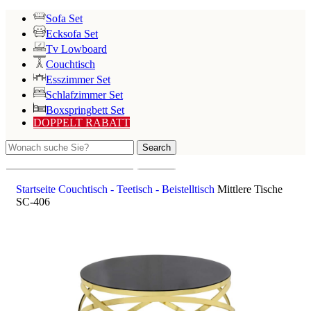
Sofa Set
Ecksofa Set
Tv Lowboard
Couchtisch
Esszimmer Set
Schlafzimmer Set
Boxspringbett Set
DOPPELT RABATT
Search
Search
Startseite
Couchtisch - Teetisch - Beistelltisch
Mittlere Tische
SC-406