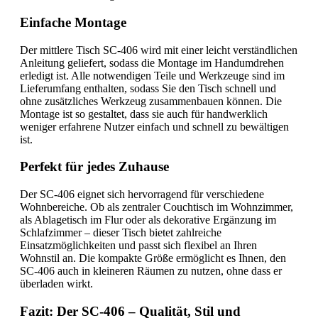
Einfache Montage
Der mittlere Tisch SC-406 wird mit einer leicht verständlichen
Anleitung geliefert, sodass die Montage im Handumdrehen
erledigt ist. Alle notwendigen Teile und Werkzeuge sind im
Lieferumfang enthalten, sodass Sie den Tisch schnell und
ohne zusätzliches Werkzeug zusammenbauen können. Die
Montage ist so gestaltet, dass sie auch für handwerklich
weniger erfahrene Nutzer einfach und schnell zu bewältigen
ist.
Perfekt für jedes Zuhause
Der SC-406 eignet sich hervorragend für verschiedene
Wohnbereiche. Ob als zentraler Couchtisch im Wohnzimmer,
als Ablagetisch im Flur oder als dekorative Ergänzung im
Schlafzimmer – dieser Tisch bietet zahlreiche
Einsatzmöglichkeiten und passt sich flexibel an Ihren
Wohnstil an. Die kompakte Größe ermöglicht es Ihnen, den
SC-406 auch in kleineren Räumen zu nutzen, ohne dass er
überladen wirkt.
Fazit: Der SC-406 – Qualität, Stil und