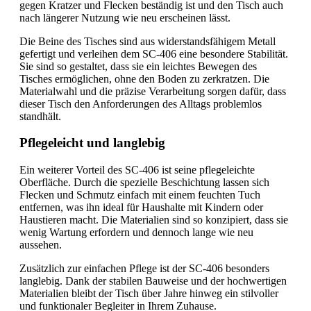
gegen Kratzer und Flecken beständig ist und den Tisch auch
nach längerer Nutzung wie neu erscheinen lässt.
Die Beine des Tisches sind aus widerstandsfähigem Metall
gefertigt und verleihen dem SC-406 eine besondere Stabilität.
Sie sind so gestaltet, dass sie ein leichtes Bewegen des
Tisches ermöglichen, ohne den Boden zu zerkratzen. Die
Materialwahl und die präzise Verarbeitung sorgen dafür, dass
dieser Tisch den Anforderungen des Alltags problemlos
standhält.
Pflegeleicht und langlebig
Ein weiterer Vorteil des SC-406 ist seine pflegeleichte
Oberfläche. Durch die spezielle Beschichtung lassen sich
Flecken und Schmutz einfach mit einem feuchten Tuch
entfernen, was ihn ideal für Haushalte mit Kindern oder
Haustieren macht. Die Materialien sind so konzipiert, dass sie
wenig Wartung erfordern und dennoch lange wie neu
aussehen.
Zusätzlich zur einfachen Pflege ist der SC-406 besonders
langlebig. Dank der stabilen Bauweise und der hochwertigen
Materialien bleibt der Tisch über Jahre hinweg ein stilvoller
und funktionaler Begleiter in Ihrem Zuhause.