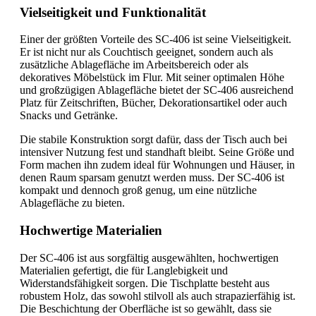
Vielseitigkeit und Funktionalität
Einer der größten Vorteile des SC-406 ist seine Vielseitigkeit.
Er ist nicht nur als Couchtisch geeignet, sondern auch als
zusätzliche Ablagefläche im Arbeitsbereich oder als
dekoratives Möbelstück im Flur. Mit seiner optimalen Höhe
und großzügigen Ablagefläche bietet der SC-406 ausreichend
Platz für Zeitschriften, Bücher, Dekorationsartikel oder auch
Snacks und Getränke.
Die stabile Konstruktion sorgt dafür, dass der Tisch auch bei
intensiver Nutzung fest und standhaft bleibt. Seine Größe und
Form machen ihn zudem ideal für Wohnungen und Häuser, in
denen Raum sparsam genutzt werden muss. Der SC-406 ist
kompakt und dennoch groß genug, um eine nützliche
Ablagefläche zu bieten.
Hochwertige Materialien
Der SC-406 ist aus sorgfältig ausgewählten, hochwertigen
Materialien gefertigt, die für Langlebigkeit und
Widerstandsfähigkeit sorgen. Die Tischplatte besteht aus
robustem Holz, das sowohl stilvoll als auch strapazierfähig ist.
Die Beschichtung der Oberfläche ist so gewählt, dass sie