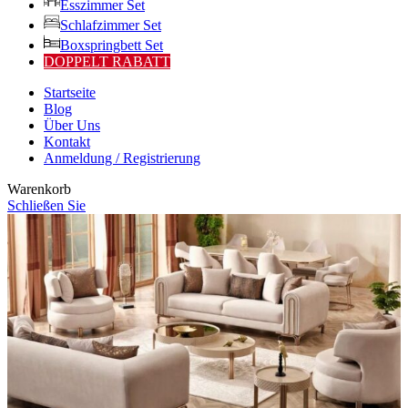
Esszimmer Set
Schlafzimmer Set
Boxspringbett Set
DOPPELT RABATT
Startseite
Blog
Über Uns
Kontakt
Anmeldung / Registrierung
Warenkorb
Schließen Sie