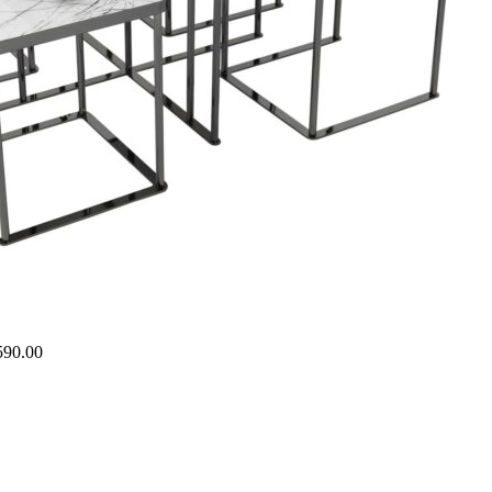
590.00