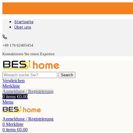
Startseite
Über uns
+49 176 62405454
Kontaktieren Sie einen Experten
Search
Vergleichen
Merkliste
Anmeldung / Registrierung
0
items
€
0.00
Menu
Anmeldung / Registrierung
0
Merkliste
0
items
€
0.00