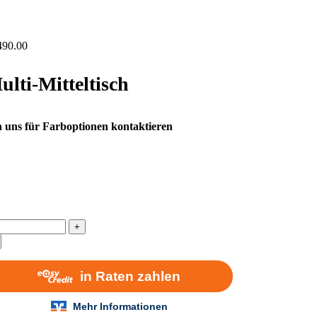
490.00
lti-Mitteltisch
 uns für Farboptionen kontaktieren