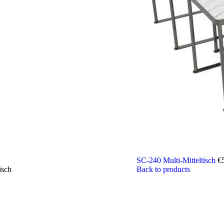
SC-240 Multi-Mitteltisch
€
isch
Back to products