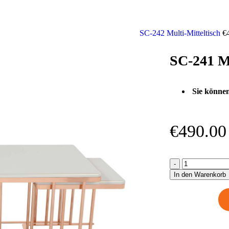
SC-242 Multi-Mitteltisch
€
SC-241 Mu
Sie können
€
490.00
In den Warenkorb