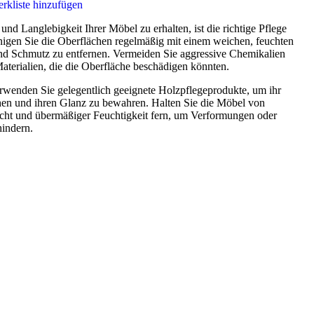
rkliste hinzufügen
nd Langlebigkeit Ihrer Möbel zu erhalten, ist die richtige Pflege
nigen Sie die Oberflächen regelmäßig mit einem weichen, feuchten
d Schmutz zu entfernen. Vermeiden Sie aggressive Chemikalien
aterialien, die die Oberfläche beschädigen könnten.
wenden Sie gelegentlich geeignete Holzpflegeprodukte, um ihr
hen und ihren Glanz zu bewahren. Halten Sie die Möbel von
cht und übermäßiger Feuchtigkeit fern, um Verformungen oder
hindern.