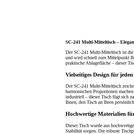
SC-241 Multi-Mitteltisch – Elegan
Der SC-241 Multi-Mitteltisch ist die
und wird schnell zum Mittelpunkt I
praktische Ablagefläche – dieser Ti
Vielseitiges Design für jed
Der SC-241 Multi-Mitteltisch zeichn
harmonischen Proportionen machen i
industriell – dieser Tisch fügt sich
Ihnen, den Tisch an Ihren persönlic
Hochwertige Materialien fü
Dieser Tisch wurde aus hochwertigen
Stabilität sorgen. Die robuste Tisch