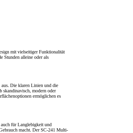
ign mit vielseitiger Funktionalität
 Stunden alleine oder als
 aus. Die klaren Linien und die
Ob skandinavisch, modern oder
berflächenoptionen ermöglichen es
n auch für Langlebigkeit und
hen Gebrauch macht. Der SC-241 Multi-