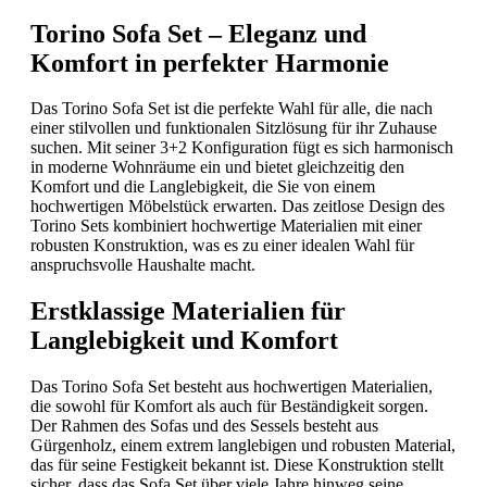
Torino Sofa Set – Eleganz und
Komfort in perfekter Harmonie
Das Torino Sofa Set ist die perfekte Wahl für alle, die nach
einer stilvollen und funktionalen Sitzlösung für ihr Zuhause
suchen. Mit seiner 3+2 Konfiguration fügt es sich harmonisch
in moderne Wohnräume ein und bietet gleichzeitig den
Komfort und die Langlebigkeit, die Sie von einem
hochwertigen Möbelstück erwarten. Das zeitlose Design des
Torino Sets kombiniert hochwertige Materialien mit einer
robusten Konstruktion, was es zu einer idealen Wahl für
anspruchsvolle Haushalte macht.
Erstklassige Materialien für
Langlebigkeit und Komfort
Das Torino Sofa Set besteht aus hochwertigen Materialien,
die sowohl für Komfort als auch für Beständigkeit sorgen.
Der Rahmen des Sofas und des Sessels besteht aus
Gürgenholz, einem extrem langlebigen und robusten Material,
das für seine Festigkeit bekannt ist. Diese Konstruktion stellt
sicher, dass das Sofa Set über viele Jahre hinweg seine