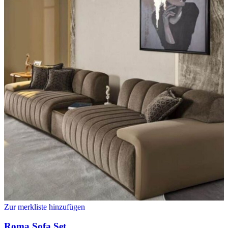
Zur merkliste hinzufügen
Roma Sofa Set