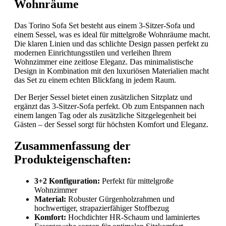
Wohnräume
Das Torino Sofa Set besteht aus einem 3-Sitzer-Sofa und
einem Sessel, was es ideal für mittelgroße Wohnräume macht.
Die klaren Linien und das schlichte Design passen perfekt zu
modernen Einrichtungsstilen und verleihen Ihrem
Wohnzimmer eine zeitlose Eleganz. Das minimalistische
Design in Kombination mit den luxuriösen Materialien macht
das Set zu einem echten Blickfang in jedem Raum.
Der Berjer Sessel bietet einen zusätzlichen Sitzplatz und
ergänzt das 3-Sitzer-Sofa perfekt. Ob zum Entspannen nach
einem langen Tag oder als zusätzliche Sitzgelegenheit bei
Gästen – der Sessel sorgt für höchsten Komfort und Eleganz.
Zusammenfassung der
Produkteigenschaften:
3+2 Konfiguration:
Perfekt für mittelgroße
Wohnzimmer
Material:
Robuster Gürgenholzrahmen und
hochwertiger, strapazierfähiger Stoffbezug
Komfort:
Hochdichter HR-Schaum und laminiertes