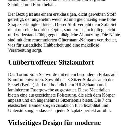
Stabilität und Form behält.
Der Bezug ist aus einem erstklassigen, dicht gewebten Stoff
gefertigt, der angenehm weich ist und gleichzeitig eine hohe
Strapazierfähigkeit bietet. Dieser Stoff verleiht dem Sofa Set
nicht nur eine luxuriöse Optik, sondern ist auch pflegeleicht
und widerstandsfähig gegen alltägliche Abnutzung. Die Nähte
sind mit dem renommierten Gütermann-Nähgarn verarbeitet,
was für zusätzliche Haltbarkeit und eine makellose
Verarbeitung sorgt.
Unübertroffener Sitzkomfort
Das Torino Sofa Set wurde mit einem besonderen Fokus auf
Komfort entworfen. Sowohl das 3-Sitzer-Sofa als auch der
Sessel (Berjer) sind mit hochdichtem HR-Schaum und
laminiertem Fasergewebe ausgestattet. Diese Materialien
bieten eine ausgezeichnete Polsterung, die sich dem Körper
anpasst und ein angenehmes Sitzerlebnis bietet. Die 7 cm
elastischen Bänder sorgen zusätzlich für Flexibilität und
Unterstützung, sodass sich jeder Sitzplatz perfekt anfühlt.
Vielseitiges Design für moderne