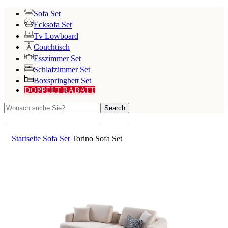
Sofa Set
Ecksofa Set
Tv Lowboard
Couchtisch
Esszimmer Set
Schlafzimmer Set
Boxspringbett Set
DOPPELT RABATT
Search
Search
Startseite
Sofa Set
Torino Sofa Set