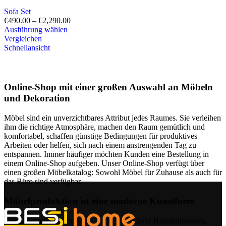
Sofa Set
€
490.00
–
€
2,290.00
Ausführung wählen
Vergleichen
Schnellansicht
Online-Shop mit einer großen Auswahl an Möbeln
und Dekoration
Möbel sind ein unverzichtbares Attribut jedes Raumes. Sie verleihen
ihm die richtige Atmosphäre, machen den Raum gemütlich und
komfortabel, schaffen günstige Bedingungen für produktives
Arbeiten oder helfen, sich nach einem anstrengenden Tag zu
entspannen. Immer häufiger möchten Kunden eine Bestellung in
einem Online-Shop aufgeben. Unser Online-Shop verfügt über
einen großen Möbelkatalog: Sowohl Möbel für Zuhause als auch für
das Büro sind verfügbar.
Möbelproduktion ist eine moderne Kunstform
Möbelhersteller, ebenso wie Hersteller anderer Haushaltswaren,