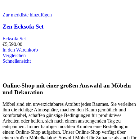
Zur merkliste hinzufügen
Zen Ecksofa Set
Ecksofa Set
€
5,590.00
In den Warenkorb
Vergleichen
Schnellansicht
Online-Shop mit einer großen Auswahl an Möbeln
und Dekoration
Möbel sind ein unverzichtbares Attribut jedes Raumes. Sie verleihen
ihm die richtige Atmosphäre, machen den Raum gemütlich und
komfortabel, schaffen günstige Bedingungen für produktives
Arbeiten oder helfen, sich nach einem anstrengenden Tag zu
entspannen. Immer häufiger möchten Kunden eine Bestellung in
einem Online-Shop aufgeben. Unser Online-Shop verfügt über
einen großen Möbelkatalog: Sowohl Möbel für Zuhause als auch für