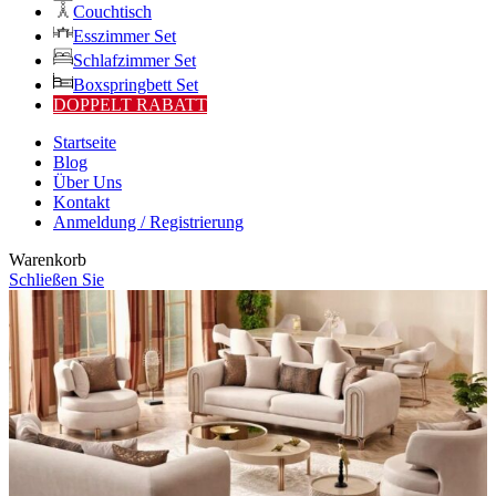
Couchtisch
Esszimmer Set
Schlafzimmer Set
Boxspringbett Set
DOPPELT RABATT
Startseite
Blog
Über Uns
Kontakt
Anmeldung / Registrierung
Warenkorb
Schließen Sie