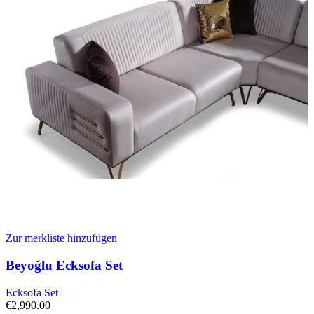
Zur merkliste hinzufügen
Beyoğlu Ecksofa Set
Ecksofa Set
€
2,990.00