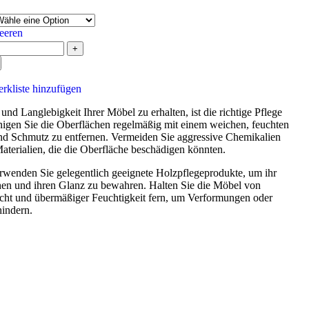
eeren
rkliste hinzufügen
nd Langlebigkeit Ihrer Möbel zu erhalten, ist die richtige Pflege
nigen Sie die Oberflächen regelmäßig mit einem weichen, feuchten
d Schmutz zu entfernen. Vermeiden Sie aggressive Chemikalien
aterialien, die die Oberfläche beschädigen könnten.
wenden Sie gelegentlich geeignete Holzpflegeprodukte, um ihr
hen und ihren Glanz zu bewahren. Halten Sie die Möbel von
cht und übermäßiger Feuchtigkeit fern, um Verformungen oder
hindern.