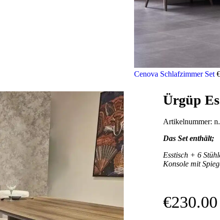
Cenova Schlafzimmer Set
Ürgüp Ess
Artikelnummer:
n.
Das Set enthält;
Esstisch + 6 Stühl
Konsole mit Spieg
€
230.00