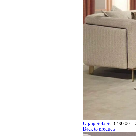
Ürgüp Sofa Set
€
490.00
–
Back to products