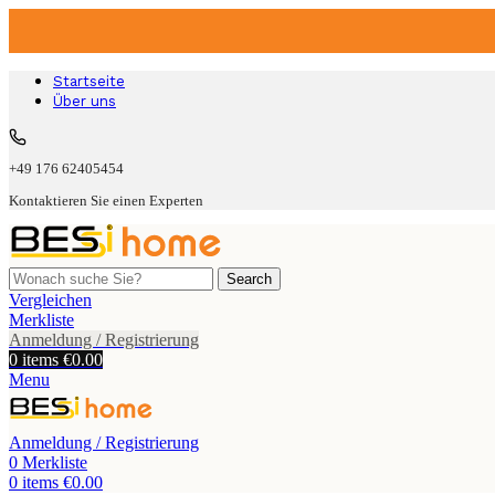
Startseite
Über uns
+49 176 62405454
Kontaktieren Sie einen Experten
Search
Vergleichen
Merkliste
Anmeldung / Registrierung
0
items
€
0.00
Menu
Anmeldung / Registrierung
0
Merkliste
0
items
€
0.00