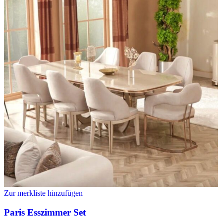
Zur merkliste hinzufügen
Paris Esszimmer Set