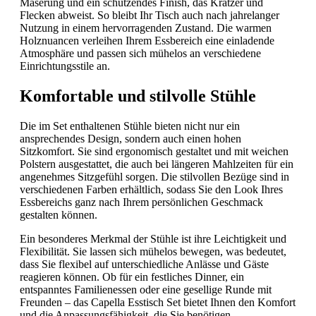
Maserung und ein schützendes Finish, das Kratzer und
Flecken abweist. So bleibt Ihr Tisch auch nach jahrelanger
Nutzung in einem hervorragenden Zustand. Die warmen
Holznuancen verleihen Ihrem Essbereich eine einladende
Atmosphäre und passen sich mühelos an verschiedene
Einrichtungsstile an.
Komfortable und stilvolle Stühle
Die im Set enthaltenen Stühle bieten nicht nur ein
ansprechendes Design, sondern auch einen hohen
Sitzkomfort. Sie sind ergonomisch gestaltet und mit weichen
Polstern ausgestattet, die auch bei längeren Mahlzeiten für ein
angenehmes Sitzgefühl sorgen. Die stilvollen Bezüge sind in
verschiedenen Farben erhältlich, sodass Sie den Look Ihres
Essbereichs ganz nach Ihrem persönlichen Geschmack
gestalten können.
Ein besonderes Merkmal der Stühle ist ihre Leichtigkeit und
Flexibilität. Sie lassen sich mühelos bewegen, was bedeutet,
dass Sie flexibel auf unterschiedliche Anlässe und Gäste
reagieren können. Ob für ein festliches Dinner, ein
entspanntes Familienessen oder eine gesellige Runde mit
Freunden – das Capella Esstisch Set bietet Ihnen den Komfort
und die Anpassungsfähigkeit, die Sie benötigen.