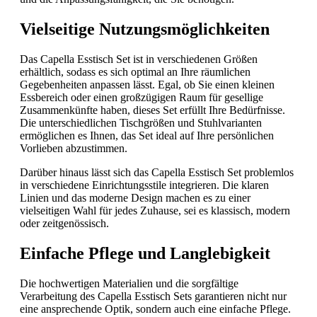
Vielseitige Nutzungsmöglichkeiten
Das Capella Esstisch Set ist in verschiedenen Größen
erhältlich, sodass es sich optimal an Ihre räumlichen
Gegebenheiten anpassen lässt. Egal, ob Sie einen kleinen
Essbereich oder einen großzügigen Raum für gesellige
Zusammenkünfte haben, dieses Set erfüllt Ihre Bedürfnisse.
Die unterschiedlichen Tischgrößen und Stuhlvarianten
ermöglichen es Ihnen, das Set ideal auf Ihre persönlichen
Vorlieben abzustimmen.
Darüber hinaus lässt sich das Capella Esstisch Set problemlos
in verschiedene Einrichtungsstile integrieren. Die klaren
Linien und das moderne Design machen es zu einer
vielseitigen Wahl für jedes Zuhause, sei es klassisch, modern
oder zeitgenössisch.
Einfache Pflege und Langlebigkeit
Die hochwertigen Materialien und die sorgfältige
Verarbeitung des Capella Esstisch Sets garantieren nicht nur
eine ansprechende Optik, sondern auch eine einfache Pflege.