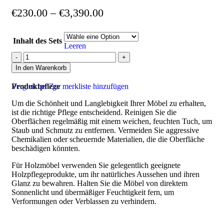
€
230.00
–
€
3,390.00
Inhalt des Sets
Leeren
In den Warenkorb
Vergleichen
Produktpflege
Zur merkliste hinzufügen
Um die Schönheit und Langlebigkeit Ihrer Möbel zu erhalten,
ist die richtige Pflege entscheidend. Reinigen Sie die
Oberflächen regelmäßig mit einem weichen, feuchten Tuch, um
Staub und Schmutz zu entfernen. Vermeiden Sie aggressive
Chemikalien oder scheuernde Materialien, die die Oberfläche
beschädigen könnten.
Für Holzmöbel verwenden Sie gelegentlich geeignete
Holzpflegeprodukte, um ihr natürliches Aussehen und ihren
Glanz zu bewahren. Halten Sie die Möbel von direktem
Sonnenlicht und übermäßiger Feuchtigkeit fern, um
Verformungen oder Verblassen zu verhindern.