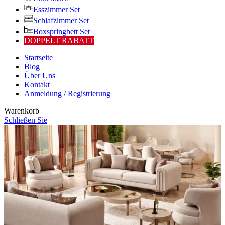
Esszimmer Set
Schlafzimmer Set
Boxspringbett Set
DOPPELT RABATT
Startseite
Blog
Über Uns
Kontakt
Anmeldung / Registrierung
Warenkorb
Schließen Sie