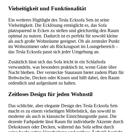
Vielseitigkeit und Funktionalität
Ein weiteres Highlight des Tesla Ecksofa Sets ist seine
Vielseitigkeit. Die Ecklösung ermöglicht es, das Sofa
platzsparend in Ecken zu stellen und gleichzeitig den Raum
optimal zu nutzen. Dadurch ist es perfekt für sowohl kleine
als auch große Wohnräume geeignet. Ob als zentraler Punkt
im Wohnzimmer oder als Rückzugsort im Loungebereich –
das Tesla Ecksofa passt sich jeder Umgebung an.
Zusätzlich lässt sich das Sofa leicht in ein Schlafsofa
verwandeln, was besonders praktisch ist, wenn Gäste über
Nacht bleiben. Der versteckte Stauraum bietet zudem Platz für
Bettwäsche, Decken oder Kissen und hilft dabei, den Raum
ordentlich und aufgeräumt zu halten.
Zeitloses Design für jeden Wohnstil
Das schlichte, aber elegante Design des Tesla Ecksofa Sets
macht es zu einem vielseitigen Möbelstück, das sowohl in
moderne als auch in klassische Einrichtungsstile passt. Die
dezente Farbpalette lässt Raum für individuelle Akzente durch
Dekokissen oder Decken, während das Sofa selbst durch