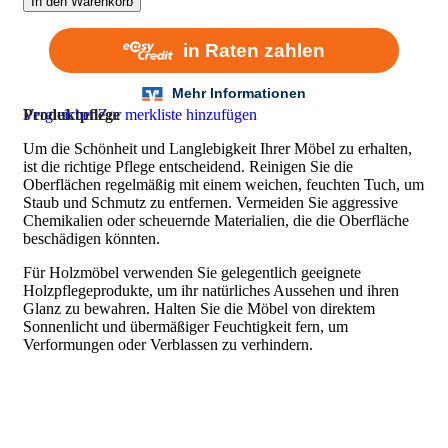
In den Warenkorb
Vergleichen
Produktpflege
Zur merkliste hinzufügen
Um die Schönheit und Langlebigkeit Ihrer Möbel zu erhalten,
ist die richtige Pflege entscheidend. Reinigen Sie die
Oberflächen regelmäßig mit einem weichen, feuchten Tuch, um
Staub und Schmutz zu entfernen. Vermeiden Sie aggressive
Chemikalien oder scheuernde Materialien, die die Oberfläche
beschädigen könnten.
Für Holzmöbel verwenden Sie gelegentlich geeignete
Holzpflegeprodukte, um ihr natürliches Aussehen und ihren
Glanz zu bewahren. Halten Sie die Möbel von direktem
Sonnenlicht und übermäßiger Feuchtigkeit fern, um
Verformungen oder Verblassen zu verhindern.