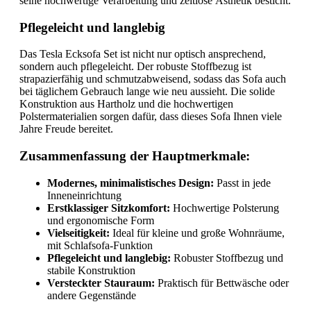
seine hochwertige Verarbeitung und zeitlose Ästhetik besticht.
Pflegeleicht und langlebig
Das Tesla Ecksofa Set ist nicht nur optisch ansprechend,
sondern auch pflegeleicht. Der robuste Stoffbezug ist
strapazierfähig und schmutzabweisend, sodass das Sofa auch
bei täglichem Gebrauch lange wie neu aussieht. Die solide
Konstruktion aus Hartholz und die hochwertigen
Polstermaterialien sorgen dafür, dass dieses Sofa Ihnen viele
Jahre Freude bereitet.
Zusammenfassung der Hauptmerkmale:
Modernes, minimalistisches Design:
Passt in jede
Inneneinrichtung
Erstklassiger Sitzkomfort:
Hochwertige Polsterung
und ergonomische Form
Vielseitigkeit:
Ideal für kleine und große Wohnräume,
mit Schlafsofa-Funktion
Pflegeleicht und langlebig:
Robuster Stoffbezug und
stabile Konstruktion
Versteckter Stauraum:
Praktisch für Bettwäsche oder
andere Gegenstände