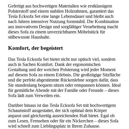
Gefertigt aus hochwertigen Materialien wie erstklassigem
Polsterstoff und einem stabilen Holzrahmen, garantiert das
Tesla Ecksofa Set eine lange Lebensdauer und bleibt auch
nach Jahren intensiver Nutzung formstabil. Die Kombination
aus innovativem Design und sorgfältiger Verarbeitung macht
dieses Sofa zu einem unverzichtbaren Möbelstück für
stilbewusste Haushalte.
Komfort, der begeistert
Das Tesla Ecksofa Set bietet nicht nur optisch viel, sondern
auch in Sachen Komfort. Dank der ergonomischen
Gestaltung und der weichen Polsterung wird jeder Moment
auf diesem Sofa zu einem Erlebnis. Die großzügige Sitzfläche
und die perfekt abgestimmte Rückenlehne sorgen dafür, dass
Sie stundenlang bequem sitzen oder entspannen können. Ideal
für gemütliche Abende mit der Familie oder Freunde – dieses
Sofa lädt zum Verweilen ein.
Darüber hinaus ist das Tesla Ecksofa Set mit hochwertigem
Schaumstoff ausgestattet, der sich optimal dem Körper
anpasst und gleichzeitig ausreichenden Halt bietet. Egal ob
zum Lesen, Fernsehen oder für ein Nickerchen – dieses Sofa
wird schnell zum Lieblingsplatz in Ihrem Zuhause.