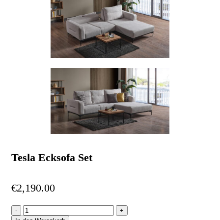
Tesla Ecksofa Set
€
2,190.00