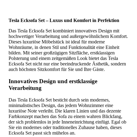
Tesla Ecksofa Set – Luxus und Komfort in Perfektion
Das Tesla Ecksofa Set kombiniert innovatives Design mit
hochwertiger Verarbeitung und außergewöhnlichem Komfort.
Dieses luxuriöse Möbelstück ist ideal für moderne
Wohnräume, in denen Stil und Funktionalität eine Einheit
bilden. Mit seiner großzügigen Sitzfläche, erstklassigen
Polsterung und einem zeitgemäßen Look bietet das Tesla
Ecksofa Set nicht nur eine beeindruckende Ästhetik, sondern
auch höchsten Sitzkomfort für Sie und Ihre Gäste.
Innovatives Design und erstklassige
Verarbeitung
Das Tesla Ecksofa Set besticht durch sein modernes,
minimalistisches Design, das jedem Wohnzimmer eine
luxuriöse Note verleiht. Die klaren Linien und das dezente
Farbkonzept machen das Sofa zu einem wahren Blickfang,
der sich problemlos in jede Inneneinrichtung einfügt. Egal ob
Sie ein modernes oder traditionelles Zuhause haben, dieses
Ecksofa Set passt sich mühelos an.