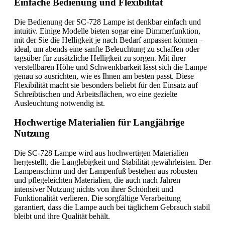
Einfache Bedienung und Flexibilität
Die Bedienung der SC-728 Lampe ist denkbar einfach und
intuitiv. Einige Modelle bieten sogar eine Dimmerfunktion,
mit der Sie die Helligkeit je nach Bedarf anpassen können –
ideal, um abends eine sanfte Beleuchtung zu schaffen oder
tagsüber für zusätzliche Helligkeit zu sorgen. Mit ihrer
verstellbaren Höhe und Schwenkbarkeit lässt sich die Lampe
genau so ausrichten, wie es Ihnen am besten passt. Diese
Flexibilität macht sie besonders beliebt für den Einsatz auf
Schreibtischen und Arbeitsflächen, wo eine gezielte
Ausleuchtung notwendig ist.
Hochwertige Materialien für Langjährige
Nutzung
Die SC-728 Lampe wird aus hochwertigen Materialien
hergestellt, die Langlebigkeit und Stabilität gewährleisten. Der
Lampenschirm und der Lampenfuß bestehen aus robusten
und pflegeleichten Materialien, die auch nach Jahren
intensiver Nutzung nichts von ihrer Schönheit und
Funktionalität verlieren. Die sorgfältige Verarbeitung
garantiert, dass die Lampe auch bei täglichem Gebrauch stabil
bleibt und ihre Qualität behält.