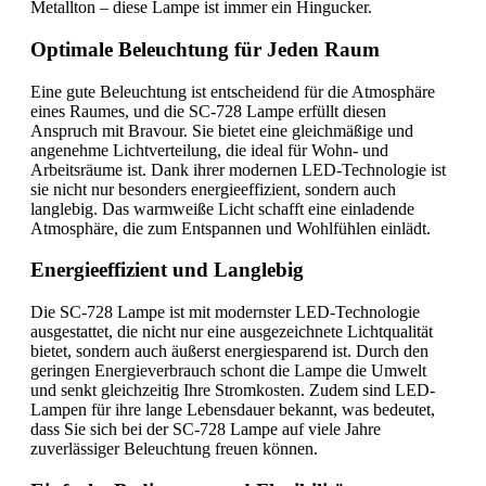
Metallton – diese Lampe ist immer ein Hingucker.
Optimale Beleuchtung für Jeden Raum
Eine gute Beleuchtung ist entscheidend für die Atmosphäre
eines Raumes, und die SC-728 Lampe erfüllt diesen
Anspruch mit Bravour. Sie bietet eine gleichmäßige und
angenehme Lichtverteilung, die ideal für Wohn- und
Arbeitsräume ist. Dank ihrer modernen LED-Technologie ist
sie nicht nur besonders energieeffizient, sondern auch
langlebig. Das warmweiße Licht schafft eine einladende
Atmosphäre, die zum Entspannen und Wohlfühlen einlädt.
Energieeffizient und Langlebig
Die SC-728 Lampe ist mit modernster LED-Technologie
ausgestattet, die nicht nur eine ausgezeichnete Lichtqualität
bietet, sondern auch äußerst energiesparend ist. Durch den
geringen Energieverbrauch schont die Lampe die Umwelt
und senkt gleichzeitig Ihre Stromkosten. Zudem sind LED-
Lampen für ihre lange Lebensdauer bekannt, was bedeutet,
dass Sie sich bei der SC-728 Lampe auf viele Jahre
zuverlässiger Beleuchtung freuen können.