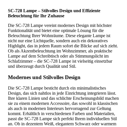
SC-728 Lampe – Stilvolles Design und Effiziente
Beleuchtung für Ihr Zuhause
Die SC-728 Lampe vereint modernes Design mit höchster
Funktionalität und bietet eine optimale Lösung für die
Beleuchtung Ihrer Wohnräume. Diese elegante Lampe ist
nicht nur eine Lichtquelle, sondern auch ein dekoratives
Highlight, das in jedem Raum sofort die Blicke auf sich zieht.
Ob als Akzentbeleuchtung im Wohnzimmer, als praktische
Lampe auf dem Schreibtisch oder als Stimmungslicht im
Schlafzimmer – die SC-728 Lampe ist vielseitig einsetzbar
und überzeugt durch Qualität und Stil.
Modernes und Stilvolles Design
Die SC-728 Lampe besticht durch ein minimalistisches
Design, das sich nahtlos in jede Einrichtung integrieren lässt.
Ihre klaren Linien und das schlichte Erscheinungsbild machen
sie zu einem modernen Accessoire, das sowohl in klassischen
als auch in modernen Interieurs hervorragend zur Geltung
kommt. Erhältlich in verschiedenen Farben und Materialien,
passt die SC-728 Lampe sich perfekt Ihrem individuellen Stil
an. Ob in dezentem Weiß, elegantem Schwarz oder warmem