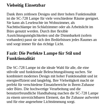
Vielseitig Einsetzbar
Dank ihres zeitlosen Designs und ihrer hohen Funktionalität
ist die SC-728 Lampe für viele verschiedene Räume geeignet.
Sie kann als Leseleuchte im Wohnzimmer, als
Nachttischlampe im Schlafzimmer oder als Arbeitslicht im
Büro genutzt werden. Durch ihre flexible
Ausrichtungsmöglichkeiten und die Dimmbarkeit (sofern
vorhanden) passt sie sich den Bedürfnissen jedes Raumes an
und sorgt immer für das richtige Licht.
Fazit: Die Perfekte Lampe für Stil und
Funktionalität
Die SC-728 Lampe ist die ideale Wahl für alle, die eine
stilvolle und funktionale Beleuchtungslösung suchen. Sie
kombiniert modernes Design mit hoher Funktionalität und ist
energieeffizient und langlebig. Ihre Vielseitigkeit macht sie
perfekt für verschiedene Einsatzbereiche in Ihrem Zuhause
oder Büro. Die hochwertige Verarbeitung und die
benutzerfreundliche Handhabung machen die SC-728 Lampe
zu einem unverzichtbaren Element, das Ihr Zuhause aufwertet
und für eine angenehme Lichtstimmung sorgt.