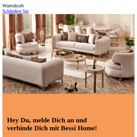
Warenkorb
Schließen Sie
Hey Du, melde Dich an und
verbinde Dich mit Bessi Home!