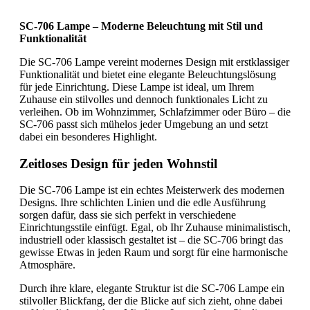
SC-706 Lampe – Moderne Beleuchtung mit Stil und
Funktionalität
Die SC-706 Lampe vereint modernes Design mit erstklassiger
Funktionalität und bietet eine elegante Beleuchtungslösung
für jede Einrichtung. Diese Lampe ist ideal, um Ihrem
Zuhause ein stilvolles und dennoch funktionales Licht zu
verleihen. Ob im Wohnzimmer, Schlafzimmer oder Büro – die
SC-706 passt sich mühelos jeder Umgebung an und setzt
dabei ein besonderes Highlight.
Zeitloses Design für jeden Wohnstil
Die SC-706 Lampe ist ein echtes Meisterwerk des modernen
Designs. Ihre schlichten Linien und die edle Ausführung
sorgen dafür, dass sie sich perfekt in verschiedene
Einrichtungsstile einfügt. Egal, ob Ihr Zuhause minimalistisch,
industriell oder klassisch gestaltet ist – die SC-706 bringt das
gewisse Etwas in jeden Raum und sorgt für eine harmonische
Atmosphäre.
Durch ihre klare, elegante Struktur ist die SC-706 Lampe ein
stilvoller Blickfang, der die Blicke auf sich zieht, ohne dabei