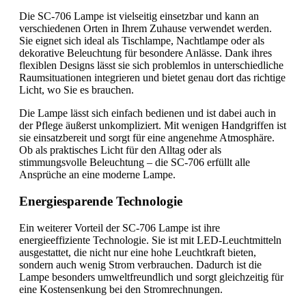
Die SC-706 Lampe ist vielseitig einsetzbar und kann an
verschiedenen Orten in Ihrem Zuhause verwendet werden.
Sie eignet sich ideal als Tischlampe, Nachtlampe oder als
dekorative Beleuchtung für besondere Anlässe. Dank ihres
flexiblen Designs lässt sie sich problemlos in unterschiedliche
Raumsituationen integrieren und bietet genau dort das richtige
Licht, wo Sie es brauchen.
Die Lampe lässt sich einfach bedienen und ist dabei auch in
der Pflege äußerst unkompliziert. Mit wenigen Handgriffen ist
sie einsatzbereit und sorgt für eine angenehme Atmosphäre.
Ob als praktisches Licht für den Alltag oder als
stimmungsvolle Beleuchtung – die SC-706 erfüllt alle
Ansprüche an eine moderne Lampe.
Energiesparende Technologie
Ein weiterer Vorteil der SC-706 Lampe ist ihre
energieeffiziente Technologie. Sie ist mit LED-Leuchtmitteln
ausgestattet, die nicht nur eine hohe Leuchtkraft bieten,
sondern auch wenig Strom verbrauchen. Dadurch ist die
Lampe besonders umweltfreundlich und sorgt gleichzeitig für
eine Kostensenkung bei den Stromrechnungen.