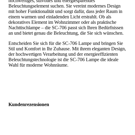
hochwertiges, stilvolles und energiesparendes
Beleuchtungselement suchen. Sie vereint modernes Design
mit hoher Funktionalität und sorgt dafür, dass jeder Raum in
einem warmen und einladenden Licht erstrahlt. Ob als
dekoratives Element im Wohnzimmer oder als praktische
Nachttischlampe – die SC-706 passt sich Ihren Bedürfnissen
an und bietet genau die Beleuchtung, die Sie sich wünschen.
Entscheiden Sie sich für die SC-706 Lampe und bringen Sie
Stil und Komfort in Ihr Zuhause. Mit ihrem eleganten Design,
der hochwertigen Verarbeitung und der energieeffizienten
Beleuchtungstechnologie ist die SC-706 Lampe die ideale
Wahl für moderne Wohnräume.
Kundenrezensionen