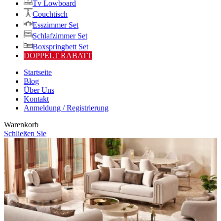
Tv Lowboard
Couchtisch
Esszimmer Set
Schlafzimmer Set
Boxspringbett Set
DOPPELT RABATT
Startseite
Blog
Über Uns
Kontakt
Anmeldung / Registrierung
Warenkorb
Schließen Sie