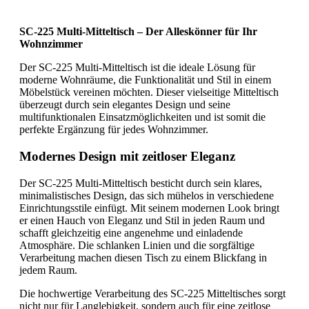
SC-225 Multi-Mitteltisch – Der Alleskönner für Ihr
Wohnzimmer
Der SC-225 Multi-Mitteltisch ist die ideale Lösung für
moderne Wohnräume, die Funktionalität und Stil in einem
Möbelstück vereinen möchten. Dieser vielseitige Mitteltisch
überzeugt durch sein elegantes Design und seine
multifunktionalen Einsatzmöglichkeiten und ist somit die
perfekte Ergänzung für jedes Wohnzimmer.
Modernes Design mit zeitloser Eleganz
Der SC-225 Multi-Mitteltisch besticht durch sein klares,
minimalistisches Design, das sich mühelos in verschiedene
Einrichtungsstile einfügt. Mit seinem modernen Look bringt
er einen Hauch von Eleganz und Stil in jeden Raum und
schafft gleichzeitig eine angenehme und einladende
Atmosphäre. Die schlanken Linien und die sorgfältige
Verarbeitung machen diesen Tisch zu einem Blickfang in
jedem Raum.
Die hochwertige Verarbeitung des SC-225 Mitteltisches sorgt
nicht nur für Langlebigkeit, sondern auch für eine zeitlose