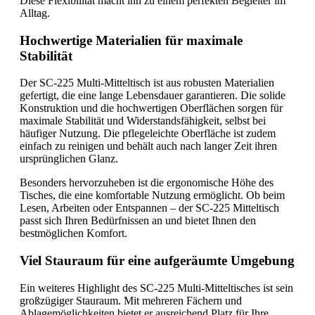
Diese Flexibilität macht ihn zu einem perfekten Begleiter im
Alltag.
Hochwertige Materialien für maximale
Stabilität
Der SC-225 Multi-Mitteltisch ist aus robusten Materialien
gefertigt, die eine lange Lebensdauer garantieren. Die solide
Konstruktion und die hochwertigen Oberflächen sorgen für
maximale Stabilität und Widerstandsfähigkeit, selbst bei
häufiger Nutzung. Die pflegeleichte Oberfläche ist zudem
einfach zu reinigen und behält auch nach langer Zeit ihren
ursprünglichen Glanz.
Besonders hervorzuheben ist die ergonomische Höhe des
Tisches, die eine komfortable Nutzung ermöglicht. Ob beim
Lesen, Arbeiten oder Entspannen – der SC-225 Mitteltisch
passt sich Ihren Bedürfnissen an und bietet Ihnen den
bestmöglichen Komfort.
Viel Stauraum für eine aufgeräumte Umgebung
Ein weiteres Highlight des SC-225 Multi-Mitteltisches ist sein
großzügiger Stauraum. Mit mehreren Fächern und
Ablagemöglichkeiten bietet er ausreichend Platz für Ihre