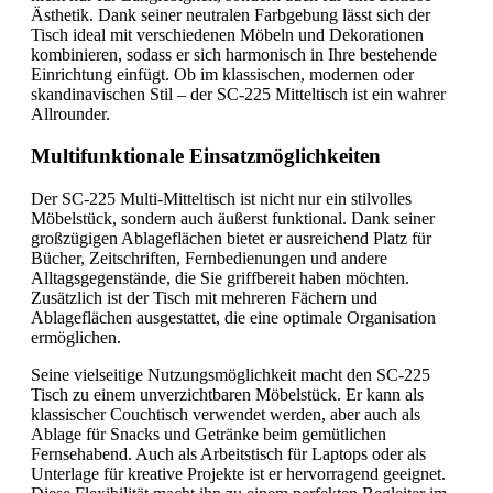
Ästhetik. Dank seiner neutralen Farbgebung lässt sich der
Tisch ideal mit verschiedenen Möbeln und Dekorationen
kombinieren, sodass er sich harmonisch in Ihre bestehende
Einrichtung einfügt. Ob im klassischen, modernen oder
skandinavischen Stil – der SC-225 Mitteltisch ist ein wahrer
Allrounder.
Multifunktionale Einsatzmöglichkeiten
Der SC-225 Multi-Mitteltisch ist nicht nur ein stilvolles
Möbelstück, sondern auch äußerst funktional. Dank seiner
großzügigen Ablageflächen bietet er ausreichend Platz für
Bücher, Zeitschriften, Fernbedienungen und andere
Alltagsgegenstände, die Sie griffbereit haben möchten.
Zusätzlich ist der Tisch mit mehreren Fächern und
Ablageflächen ausgestattet, die eine optimale Organisation
ermöglichen.
Seine vielseitige Nutzungsmöglichkeit macht den SC-225
Tisch zu einem unverzichtbaren Möbelstück. Er kann als
klassischer Couchtisch verwendet werden, aber auch als
Ablage für Snacks und Getränke beim gemütlichen
Fernsehabend. Auch als Arbeitstisch für Laptops oder als
Unterlage für kreative Projekte ist er hervorragend geeignet.