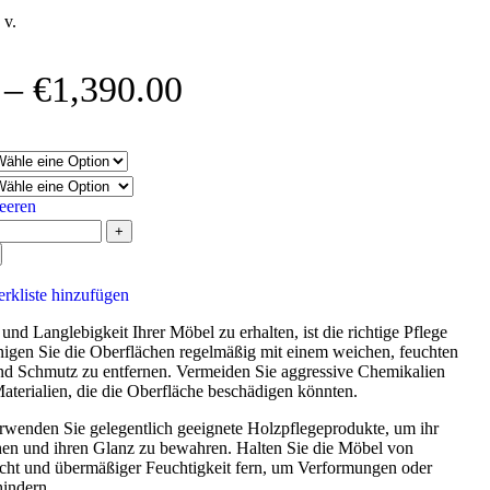
 v.
–
€
1,390.00
eeren
rkliste hinzufügen
nd Langlebigkeit Ihrer Möbel zu erhalten, ist die richtige Pflege
nigen Sie die Oberflächen regelmäßig mit einem weichen, feuchten
d Schmutz zu entfernen. Vermeiden Sie aggressive Chemikalien
aterialien, die die Oberfläche beschädigen könnten.
wenden Sie gelegentlich geeignete Holzpflegeprodukte, um ihr
hen und ihren Glanz zu bewahren. Halten Sie die Möbel von
cht und übermäßiger Feuchtigkeit fern, um Verformungen oder
hindern.