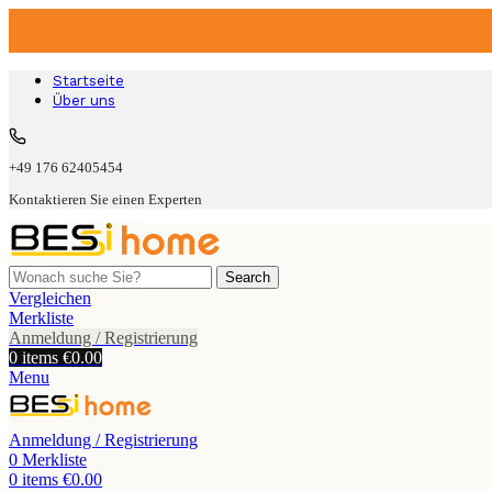
Startseite
Über uns
+49 176 62405454
Kontaktieren Sie einen Experten
Search
Vergleichen
Merkliste
Anmeldung / Registrierung
0
items
€
0.00
Menu
Anmeldung / Registrierung
0
Merkliste
0
items
€
0.00