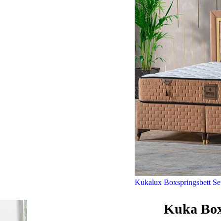
Kukalux Boxspringsbett Se
Kuka Box