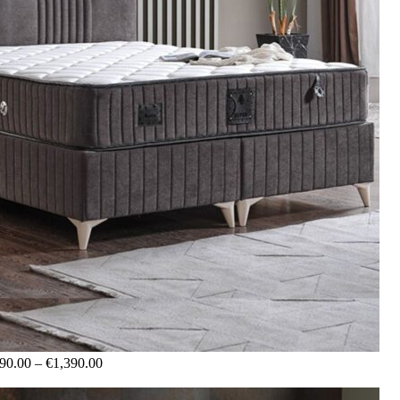
90.00
–
€
1,390.00