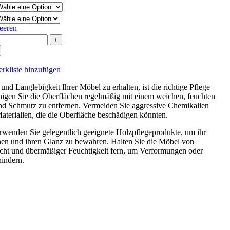
eeren
rkliste hinzufügen
nd Langlebigkeit Ihrer Möbel zu erhalten, ist die richtige Pflege
nigen Sie die Oberflächen regelmäßig mit einem weichen, feuchten
d Schmutz zu entfernen. Vermeiden Sie aggressive Chemikalien
aterialien, die die Oberfläche beschädigen könnten.
wenden Sie gelegentlich geeignete Holzpflegeprodukte, um ihr
hen und ihren Glanz zu bewahren. Halten Sie die Möbel von
cht und übermäßiger Feuchtigkeit fern, um Verformungen oder
hindern.