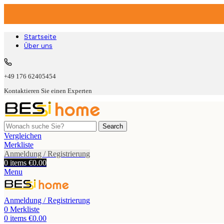
Startseite
Über uns
+49 176 62405454
Kontaktieren Sie einen Experten
Search
Vergleichen
Merkliste
Anmeldung / Registrierung
0
items
€
0.00
Menu
Anmeldung / Registrierung
0
Merkliste
0
items
€
0.00