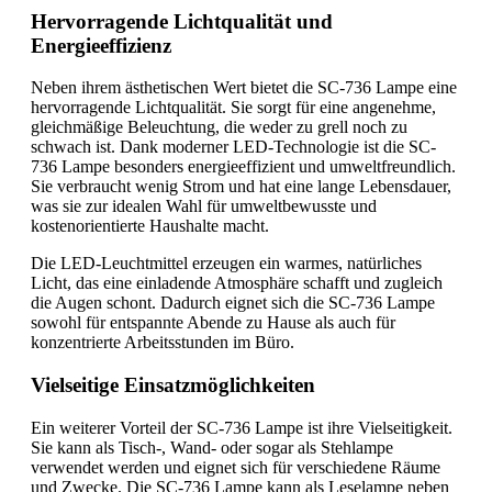
Hervorragende Lichtqualität und
Energieeffizienz
Neben ihrem ästhetischen Wert bietet die SC-736 Lampe eine
hervorragende Lichtqualität. Sie sorgt für eine angenehme,
gleichmäßige Beleuchtung, die weder zu grell noch zu
schwach ist. Dank moderner LED-Technologie ist die SC-
736 Lampe besonders energieeffizient und umweltfreundlich.
Sie verbraucht wenig Strom und hat eine lange Lebensdauer,
was sie zur idealen Wahl für umweltbewusste und
kostenorientierte Haushalte macht.
Die LED-Leuchtmittel erzeugen ein warmes, natürliches
Licht, das eine einladende Atmosphäre schafft und zugleich
die Augen schont. Dadurch eignet sich die SC-736 Lampe
sowohl für entspannte Abende zu Hause als auch für
konzentrierte Arbeitsstunden im Büro.
Vielseitige Einsatzmöglichkeiten
Ein weiterer Vorteil der SC-736 Lampe ist ihre Vielseitigkeit.
Sie kann als Tisch-, Wand- oder sogar als Stehlampe
verwendet werden und eignet sich für verschiedene Räume
und Zwecke. Die SC-736 Lampe kann als Leselampe neben