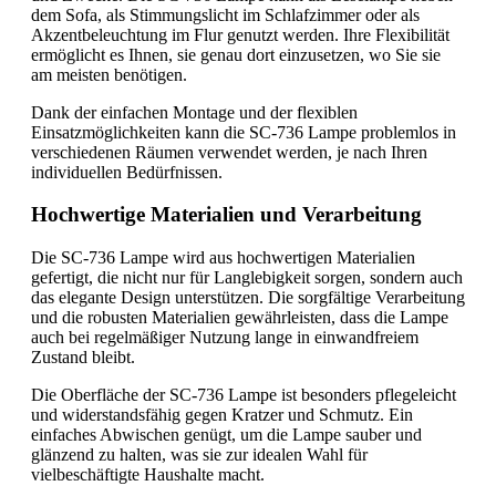
dem Sofa, als Stimmungslicht im Schlafzimmer oder als
Akzentbeleuchtung im Flur genutzt werden. Ihre Flexibilität
ermöglicht es Ihnen, sie genau dort einzusetzen, wo Sie sie
am meisten benötigen.
Dank der einfachen Montage und der flexiblen
Einsatzmöglichkeiten kann die SC-736 Lampe problemlos in
verschiedenen Räumen verwendet werden, je nach Ihren
individuellen Bedürfnissen.
Hochwertige Materialien und Verarbeitung
Die SC-736 Lampe wird aus hochwertigen Materialien
gefertigt, die nicht nur für Langlebigkeit sorgen, sondern auch
das elegante Design unterstützen. Die sorgfältige Verarbeitung
und die robusten Materialien gewährleisten, dass die Lampe
auch bei regelmäßiger Nutzung lange in einwandfreiem
Zustand bleibt.
Die Oberfläche der SC-736 Lampe ist besonders pflegeleicht
und widerstandsfähig gegen Kratzer und Schmutz. Ein
einfaches Abwischen genügt, um die Lampe sauber und
glänzend zu halten, was sie zur idealen Wahl für
vielbeschäftigte Haushalte macht.