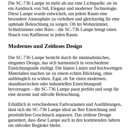
Die SC-736 Lampe ist mehr als nur eine Lichtquelle; sie ist
ein Ausdruck von Stil, Eleganz und moderner Technologie.
Diese Lampe wurde entwickelt, um jedem Raum eine
besondere Atmosphäre zu verleihen und gleichzeitig für eine
optimale Beleuchtung zu sorgen. Ob im Wohnzimmer,
Schlafzimmer oder Büro – die SC-736 Lampe bringt einen
Hauch von Raffinesse in jeden Raum.
Modernes und Zeitloses Design
Die SC-736 Lampe besticht durch ihr minimalistisches,
elegantes Design, das sich harmonisch in verschiedene
Einrichtungsstile einfügt. Die klaren Linien und hochwertigen
Materialien machen sie zu einem echten Blickfang, ohne
aufdringlich zu wirken. Egal, ob Sie einen modernen,
skandinavischen oder industriellen Einrichtungsstil
bevorzugen – die SC-736 Lampe passt perfekt und sorgt für
eine dezente und stilvolle Beleuchtung.
Erhältlich in verschiedenen Farbvarianten und Ausführungen,
lässt sich die SC-736 Lampe ideal an Ihre Einrichtung und
persönlichen Geschmack anpassen. Das zeitlose Design
garantiert, dass diese Lampe auch in den kommenden Jahren
ein stilvoller Begleiter bleibt.