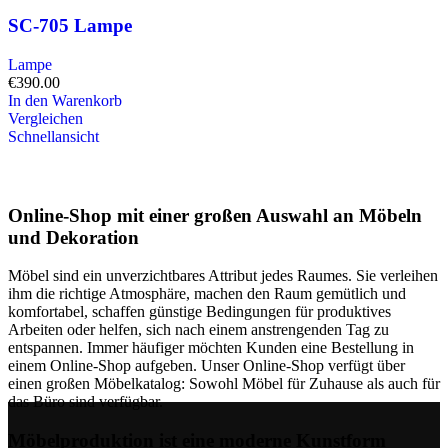
SC-705 Lampe
Lampe
€
390.00
In den Warenkorb
Vergleichen
Schnellansicht
Online-Shop mit einer großen Auswahl an Möbeln
und Dekoration
Möbel sind ein unverzichtbares Attribut jedes Raumes. Sie verleihen
ihm die richtige Atmosphäre, machen den Raum gemütlich und
komfortabel, schaffen günstige Bedingungen für produktives
Arbeiten oder helfen, sich nach einem anstrengenden Tag zu
entspannen. Immer häufiger möchten Kunden eine Bestellung in
einem Online-Shop aufgeben. Unser Online-Shop verfügt über
einen großen Möbelkatalog: Sowohl Möbel für Zuhause als auch für
das Büro sind verfügbar.
Möbelproduktion ist eine moderne Kunstform