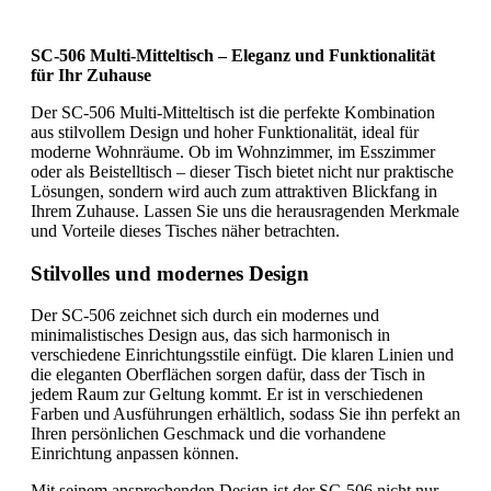
SC-506 Multi-Mitteltisch – Eleganz und Funktionalität
für Ihr Zuhause
Der SC-506 Multi-Mitteltisch ist die perfekte Kombination
aus stilvollem Design und hoher Funktionalität, ideal für
moderne Wohnräume. Ob im Wohnzimmer, im Esszimmer
oder als Beistelltisch – dieser Tisch bietet nicht nur praktische
Lösungen, sondern wird auch zum attraktiven Blickfang in
Ihrem Zuhause. Lassen Sie uns die herausragenden Merkmale
und Vorteile dieses Tisches näher betrachten.
Stilvolles und modernes Design
Der SC-506 zeichnet sich durch ein modernes und
minimalistisches Design aus, das sich harmonisch in
verschiedene Einrichtungsstile einfügt. Die klaren Linien und
die eleganten Oberflächen sorgen dafür, dass der Tisch in
jedem Raum zur Geltung kommt. Er ist in verschiedenen
Farben und Ausführungen erhältlich, sodass Sie ihn perfekt an
Ihren persönlichen Geschmack und die vorhandene
Einrichtung anpassen können.
Mit seinem ansprechenden Design ist der SC-506 nicht nur