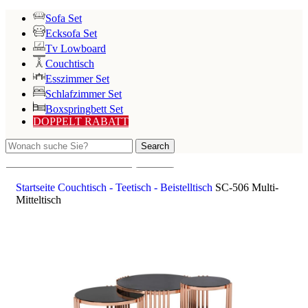
Sofa Set
Ecksofa Set
Tv Lowboard
Couchtisch
Esszimmer Set
Schlafzimmer Set
Boxspringbett Set
DOPPELT RABATT
Search
Search
Startseite
Couchtisch - Teetisch - Beistelltisch
SC-506 Multi-
Mitteltisch