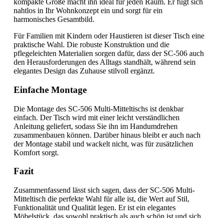
kompakte Größe macht ihn ideal für jeden Raum. Er fügt sich
nahtlos in Ihr Wohnkonzept ein und sorgt für ein
harmonisches Gesamtbild.
Für Familien mit Kindern oder Haustieren ist dieser Tisch eine
praktische Wahl. Die robuste Konstruktion und die
pflegeleichten Materialien sorgen dafür, dass der SC-506 auch
den Herausforderungen des Alltags standhält, während sein
elegantes Design das Zuhause stilvoll ergänzt.
Einfache Montage
Die Montage des SC-506 Multi-Mitteltischs ist denkbar
einfach. Der Tisch wird mit einer leicht verständlichen
Anleitung geliefert, sodass Sie ihn im Handumdrehen
zusammenbauen können. Darüber hinaus bleibt er auch nach
der Montage stabil und wackelt nicht, was für zusätzlichen
Komfort sorgt.
Fazit
Zusammenfassend lässt sich sagen, dass der SC-506 Multi-
Mitteltisch die perfekte Wahl für alle ist, die Wert auf Stil,
Funktionalität und Qualität legen. Er ist ein elegantes
Möbelstück, das sowohl praktisch als auch schön ist und sich