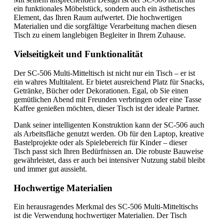
ein funktionales Möbelstück, sondern auch ein ästhetisches
Element, das Ihren Raum aufwertet. Die hochwertigen
Materialien und die sorgfältige Verarbeitung machen diesen
Tisch zu einem langlebigen Begleiter in Ihrem Zuhause.
Vielseitigkeit und Funktionalität
Der SC-506 Multi-Mitteltisch ist nicht nur ein Tisch – er ist
ein wahres Multitalent. Er bietet ausreichend Platz für Snacks,
Getränke, Bücher oder Dekorationen. Egal, ob Sie einen
gemütlichen Abend mit Freunden verbringen oder eine Tasse
Kaffee genießen möchten, dieser Tisch ist der ideale Partner.
Dank seiner intelligenten Konstruktion kann der SC-506 auch
als Arbeitsfläche genutzt werden. Ob für den Laptop, kreative
Bastelprojekte oder als Spielebereich für Kinder – dieser
Tisch passt sich Ihren Bedürfnissen an. Die robuste Bauweise
gewährleistet, dass er auch bei intensiver Nutzung stabil bleibt
und immer gut aussieht.
Hochwertige Materialien
Ein herausragendes Merkmal des SC-506 Multi-Mitteltischs
ist die Verwendung hochwertiger Materialien. Der Tisch