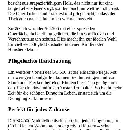
besteht aus strapazierfähigem Holz, das nicht nur für eine
lange Lebensdauer sorgt, sondern auch umweltfreundlich ist.
Die Oberflächen sind kratzfest und pflegeleicht, sodass der
Tisch auch nach Jahren noch wie neu aussieht.
Zusätzlich wird der SC-506 mit einer speziellen
Oberflächenbehandlung geliefert, die ihn vor Flecken und
Verschmutzungen schützt. Dies macht ihn zur idealen Wahl
für vielbeschäftigte Haushalte, in denen Kinder oder
Haustiere leben.
Pflegeleichte Handhabung
Ein weiterer Vorteil des SC-506 ist die einfache Pflege. Mit
nur wenigen Handgriffen können Sie ihn reinigen und von
Staub oder Flecken befreien. Ein feuchtes Tuch genügt, um
den Tisch in einwandfreiem Zustand zu halten. So bleibt mehr
Zeit für die schönen Dinge im Leben, anstatt sich um die
Reinigung zu kümmern.
Perfekt für jedes Zuhause
Der SC-506 Multi-Mitteltisch passt sich jeder Umgebung an.
Ob in kleinen Wohnungen oder großen Häusern – seine