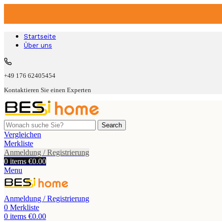
Startseite
Über uns
+49 176 62405454
Kontaktieren Sie einen Experten
Search
Vergleichen
Merkliste
Anmeldung / Registrierung
0
items
€
0.00
Menu
Anmeldung / Registrierung
0
Merkliste
0
items
€
0.00