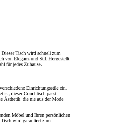
 Dieser Tisch wird schnell zum
h von Eleganz und Stil. Hergestellt
hl für jedes Zuhause.
erschiedene Einrichtungsstile ein.
 ist, dieser Couchtisch passt
ose Ästhetik, die nie aus der Mode
ehenden Möbel und Ihren persönlichen
isch wird garantiert zum