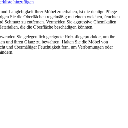
rkliste hinzufügen
nd Langlebigkeit Ihrer Möbel zu erhalten, ist die richtige Pflege
nigen Sie die Oberflächen regelmäßig mit einem weichen, feuchten
d Schmutz zu entfernen. Vermeiden Sie aggressive Chemikalien
aterialien, die die Oberfläche beschädigen könnten.
wenden Sie gelegentlich geeignete Holzpflegeprodukte, um ihr
hen und ihren Glanz zu bewahren. Halten Sie die Möbel von
cht und übermäßiger Feuchtigkeit fern, um Verformungen oder
hindern.