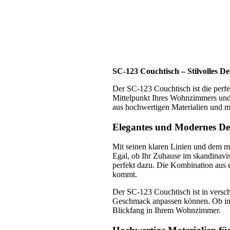
SC-123 Couchtisch – Stilvolles D
Der SC-123 Couchtisch ist die perf
Mittelpunkt Ihres Wohnzimmers und b
aus hochwertigen Materialien und m
Elegantes und Modernes De
Mit seinen klaren Linien und dem mi
Egal, ob Ihr Zuhause im skandinavisc
perfekt dazu. Die Kombination aus ei
kommt.
Der SC-123 Couchtisch ist in versch
Geschmack anpassen können. Ob in 
Blickfang in Ihrem Wohnzimmer.