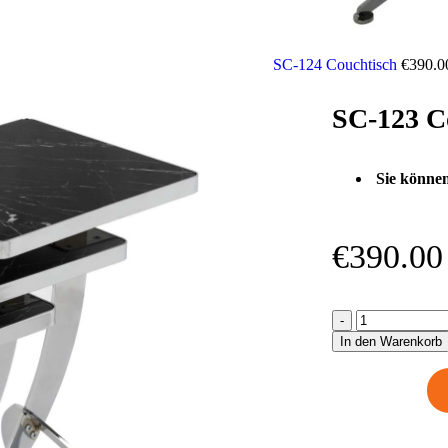
SC-124 Couchtisch
€
390.0
SC-123 C
Sie können
€
390.00
In den Warenkorb