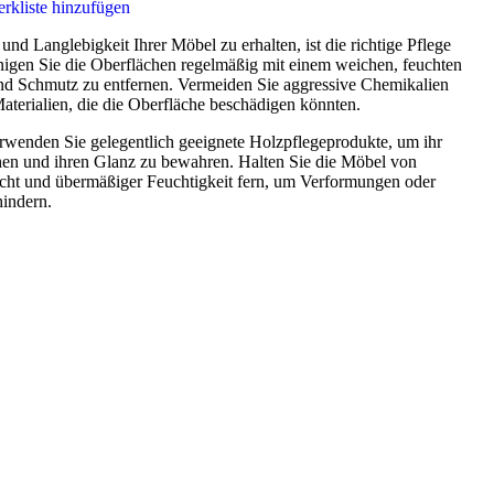
rkliste hinzufügen
nd Langlebigkeit Ihrer Möbel zu erhalten, ist die richtige Pflege
nigen Sie die Oberflächen regelmäßig mit einem weichen, feuchten
d Schmutz zu entfernen. Vermeiden Sie aggressive Chemikalien
aterialien, die die Oberfläche beschädigen könnten.
wenden Sie gelegentlich geeignete Holzpflegeprodukte, um ihr
hen und ihren Glanz zu bewahren. Halten Sie die Möbel von
cht und übermäßiger Feuchtigkeit fern, um Verformungen oder
hindern.