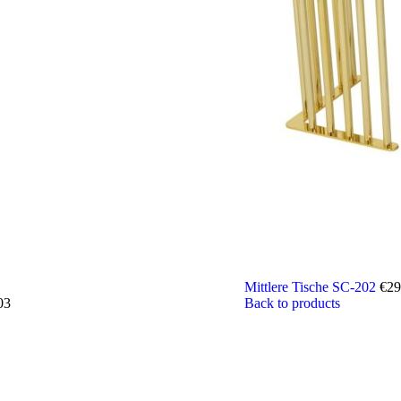
Mittlere Tische SC-202
€
29
03
Back to products