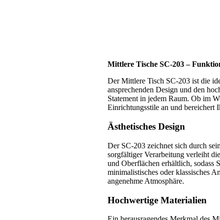
Mittlere Tische SC-203 – Funktiona
Der Mittlere Tisch SC-203 ist die i
ansprechenden Design und den hochwe
Statement in jedem Raum. Ob im Wo
Einrichtungsstile an und bereichert 
Ästhetisches Design
Der SC-203 zeichnet sich durch sei
sorgfältiger Verarbeitung verleiht 
und Oberflächen erhältlich, sodass 
minimalistisches oder klassisches A
angenehme Atmosphäre.
Hochwertige Materialien
Ein herausragendes Merkmal des Mitt