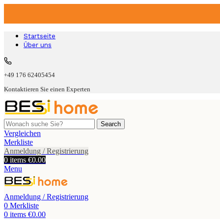
Startseite
Über uns
+49 176 62405454
Kontaktieren Sie einen Experten
Search
Vergleichen
Merkliste
Anmeldung / Registrierung
0
items
€
0.00
Menu
Anmeldung / Registrierung
0
Merkliste
0
items
€
0.00