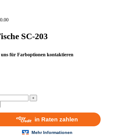
0.00
Tische SC-203
 uns für Farboptionen kontaktieren