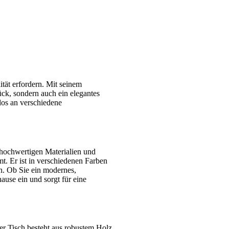
tät erfordern. Mit seinem
ück, sondern auch ein elegantes
os an verschiedene
 hochwertigen Materialien und
t. Er ist in verschiedenen Farben
n. Ob Sie ein modernes,
ause ein und sorgt für eine
er Tisch besteht aus robustem Holz,