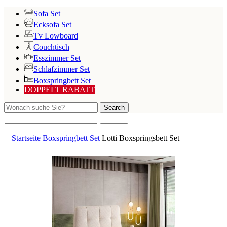
Sofa Set
Ecksofa Set
Tv Lowboard
Couchtisch
Esszimmer Set
Schlafzimmer Set
Boxspringbett Set
DOPPELT RABATT
Search
Search
Startseite
Boxspringbett Set
Lotti Boxspringsbett Set