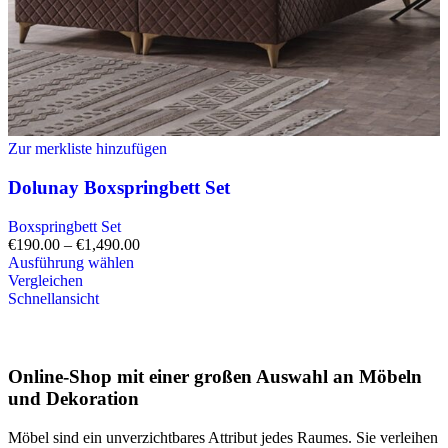
Zur merkliste hinzufügen
Dolunay Boxspringbett Set
Boxspringbett Set
€
190.00
–
€
1,490.00
Ausführung wählen
Vergleichen
Schnellansicht
Online-Shop mit einer großen Auswahl an Möbeln
und Dekoration
Möbel sind ein unverzichtbares Attribut jedes Raumes. Sie verleihen