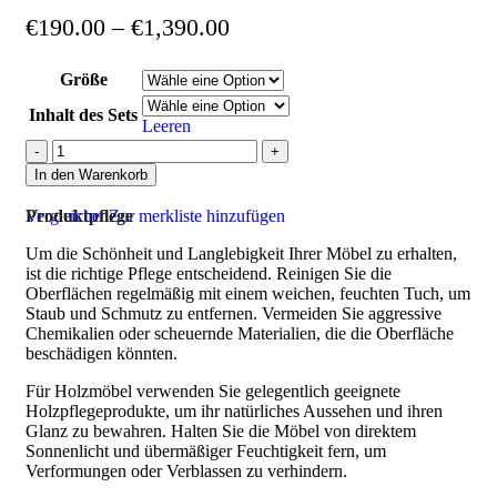
€
190.00
–
€
1,390.00
Größe
Inhalt des Sets
Leeren
In den Warenkorb
Vergleichen
Produktpflege
Zur merkliste hinzufügen
Um die Schönheit und Langlebigkeit Ihrer Möbel zu erhalten,
ist die richtige Pflege entscheidend. Reinigen Sie die
Oberflächen regelmäßig mit einem weichen, feuchten Tuch, um
Staub und Schmutz zu entfernen. Vermeiden Sie aggressive
Chemikalien oder scheuernde Materialien, die die Oberfläche
beschädigen könnten.
Für Holzmöbel verwenden Sie gelegentlich geeignete
Holzpflegeprodukte, um ihr natürliches Aussehen und ihren
Glanz zu bewahren. Halten Sie die Möbel von direktem
Sonnenlicht und übermäßiger Feuchtigkeit fern, um
Verformungen oder Verblassen zu verhindern.