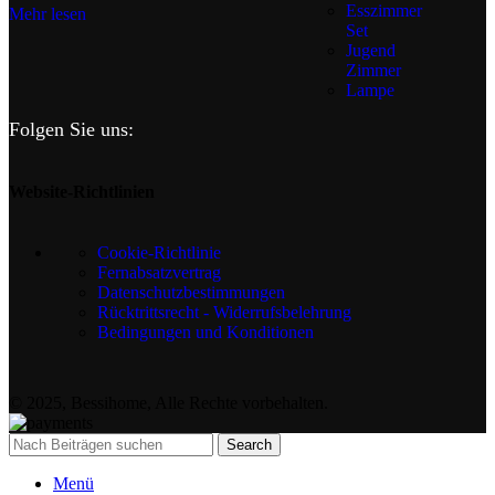
Esszimmer
Mehr lesen
Set
Jugend
Zimmer
Lampe
Folgen Sie uns:
Website-Richtlinien
Cookie-Richtlinie
Fernabsatzvertrag
Datenschutzbestimmungen
Rücktrittsrecht - Widerrufsbelehrung
Bedingungen und Konditionen
© 2025, Bessihome, Alle Rechte vorbehalten.
Search
Menü