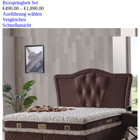
Boxspringbett Set
€
490.00
–
€
1,890.00
Ausführung wählen
Vergleichen
Schnellansicht