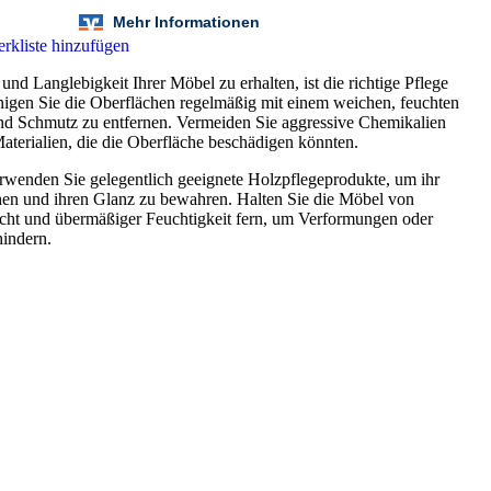
rkliste hinzufügen
nd Langlebigkeit Ihrer Möbel zu erhalten, ist die richtige Pflege
nigen Sie die Oberflächen regelmäßig mit einem weichen, feuchten
d Schmutz zu entfernen. Vermeiden Sie aggressive Chemikalien
aterialien, die die Oberfläche beschädigen könnten.
wenden Sie gelegentlich geeignete Holzpflegeprodukte, um ihr
hen und ihren Glanz zu bewahren. Halten Sie die Möbel von
cht und übermäßiger Feuchtigkeit fern, um Verformungen oder
hindern.