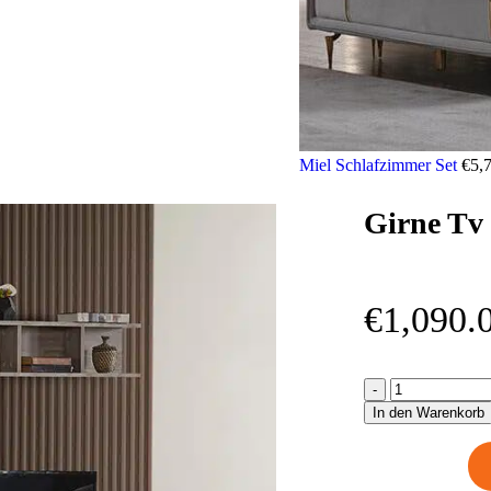
Miel Schlafzimmer Set
€
5,
Girne Tv
€
1,090.
In den Warenkorb