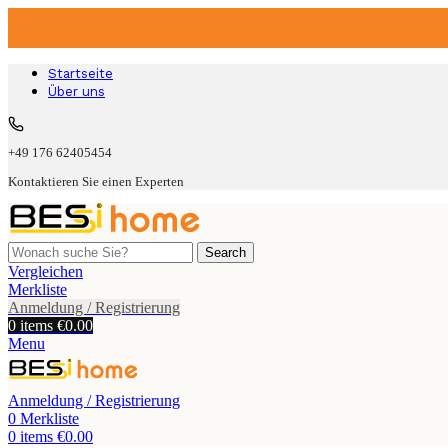
Startseite
Über uns
+49 176 62405454
Kontaktieren Sie einen Experten
Search
Vergleichen
Merkliste
Anmeldung / Registrierung
0
items
€
0.00
Menu
Anmeldung / Registrierung
0
Merkliste
0
items
€
0.00