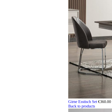
Girne Esstisch Set
€
360.00
Back to products