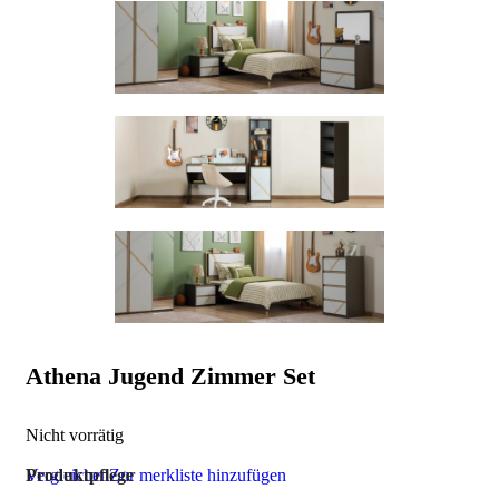
Athena Jugend Zimmer Set
Nicht vorrätig
Vergleichen
Produktpflege
Zur merkliste hinzufügen