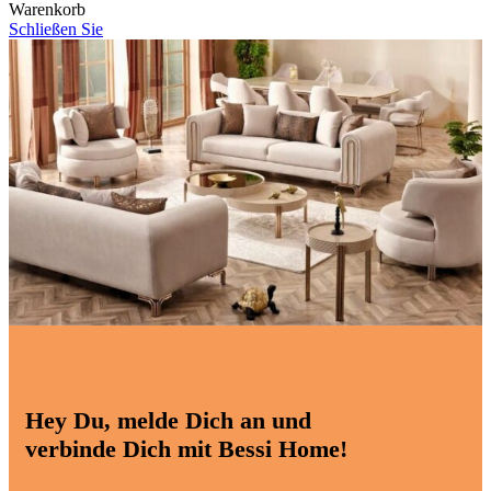
Warenkorb
Schließen Sie
Hey Du, melde Dich an und
verbinde Dich mit Bessi Home!