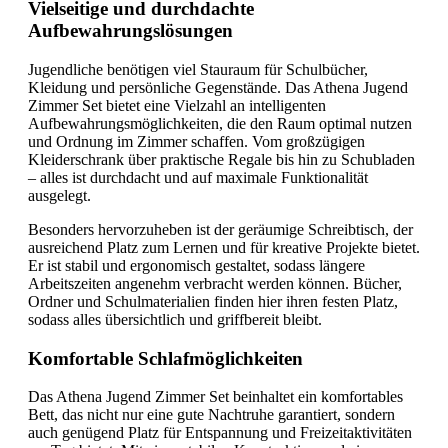
Vielseitige und durchdachte
Aufbewahrungslösungen
Jugendliche benötigen viel Stauraum für Schulbücher,
Kleidung und persönliche Gegenstände. Das Athena Jugend
Zimmer Set bietet eine Vielzahl an intelligenten
Aufbewahrungsmöglichkeiten, die den Raum optimal nutzen
und Ordnung im Zimmer schaffen. Vom großzügigen
Kleiderschrank über praktische Regale bis hin zu Schubladen
– alles ist durchdacht und auf maximale Funktionalität
ausgelegt.
Besonders hervorzuheben ist der geräumige Schreibtisch, der
ausreichend Platz zum Lernen und für kreative Projekte bietet.
Er ist stabil und ergonomisch gestaltet, sodass längere
Arbeitszeiten angenehm verbracht werden können. Bücher,
Ordner und Schulmaterialien finden hier ihren festen Platz,
sodass alles übersichtlich und griffbereit bleibt.
Komfortable Schlafmöglichkeiten
Das Athena Jugend Zimmer Set beinhaltet ein komfortables
Bett, das nicht nur eine gute Nachtruhe garantiert, sondern
auch genügend Platz für Entspannung und Freizeitaktivitäten