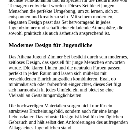
höchste Funktionalität und ist speziell für die Bedürfnisse von
Teenagern entwickelt worden. Dieses Set bietet jungen
Menschen die perfekte Umgebung, um zu lernen, sich zu
entspannen und kreativ zu sein. Mit seinem modernen,
eleganten Design passt das Set hervorragend in jedes
Jugendzimmer und schafft eine einladende Atmosphäre, die
sowohl praktisch als auch ästhetisch ansprechend ist.
Modernes Design für Jugendliche
Das Athena Jugend Zimmer Set besticht durch sein modernes,
zeitloses Design, das speziell für junge Menschen entworfen
wurde. Die klaren Linien und die neutralen Farben passen
perfekt in jeden Raum und lassen sich mühelos mit
verschiedenen Einrichtungsstilen kombinieren. Egal, ob
minimalistisch oder farbenfroh eingerichtet, dieses Set fügt
sich harmonisch in jedes Umfeld ein und bietet so eine
Vielzahl an Gestaltungsmöglichkeiten.
Die hochwertigen Materialien sorgen nicht nur für ein
attraktives Erscheinungsbild, sondern auch für eine lange
Lebensdauer. Das robuste Design ist ideal für den täglichen
Gebrauch und hält selbst den Anforderungen des aufregenden
Alltags eines Jugendlichen stand.