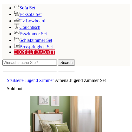
Sofa Set
Ecksofa Set
Tv Lowboard
Couchtisch
Esszimmer Set
Schlafzimmer Set
Boxspringbett Set
DOPPELT RABATT
Search
Search
Startseite
Jugend Zimmer
Athena Jugend Zimmer Set
Sold out