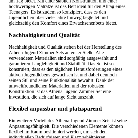
am Tag bietet. Mit einer stabilen Konstruktion und einer
hochwertigen Matratze ist das Bett ideal für den Alltag eines
Teenagers. Es ist zudem so konzipiert, dass es den
Jugendlichen über viele Jahre hinweg begleitet und
gleichzeitig den Komfort eines Erwachsenenbetts bietet.
Nachhaltigkeit und Qualität
Nachhaltigkeit und Qualität stehen bei der Herstellung des
Athena Jugend Zimmer Sets an erster Stelle. Alle
verwendeten Materialien sind sorgfältig ausgewählt und
garantieren Langlebigkeit und Stabilität. Das Set ist so
konstruiert, dass es den täglichen Herausforderungen eines
aktiven Jugendlebens gewachsen ist und dabei dennoch
seinen Stil und seine Funktionalität bewahrt. Dank der
umweltfreundlichen Materialien und der robusten
Konstruktion ist das Athena Jugend Zimmer Set eine
Investition, die sich auf lange Sicht auszahlt.
Flexibel anpassbar und platzsparend
Ein weiterer Vorteil des Athena Jugend Zimmer Sets ist seine
Anpassungsfähigkeit. Die verschiedenen Elemente können
flexibel im Raum positioniert werden, um sich den
individuellen Bedürfnissen und Platzverhältnissen